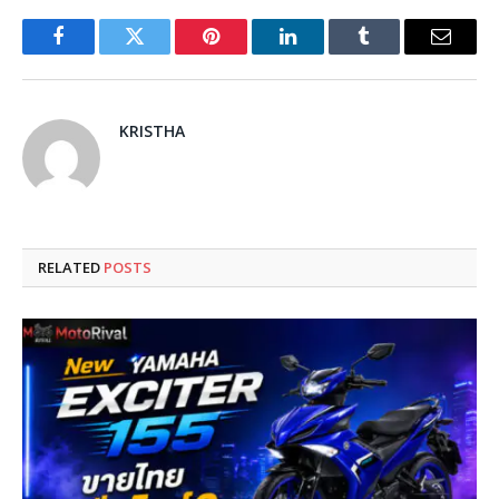
Facebook
Twitter
Pinterest
LinkedIn
Tumblr
Email
KRISTHA
RELATED
POSTS