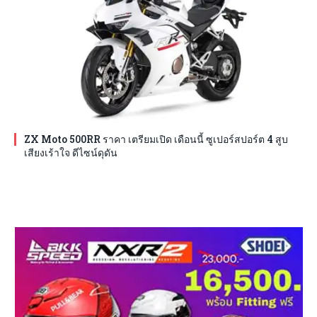
ZX Moto 500RR ราคา เตรียมเปิด เดือนนี้ ซูเปอร์สปอร์ต 4 สูบ
เสียงเร้าใจ ดีไซน์ดุดัน