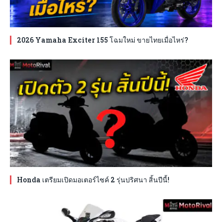
2026 Yamaha Exciter 155 โฉมใหม่ ขายไทยเมื่อไหร่?
Honda เตรียมเปิดมอเตอร์ไซค์ 2 รุ่นปริศนา สิ้นปีนี้!