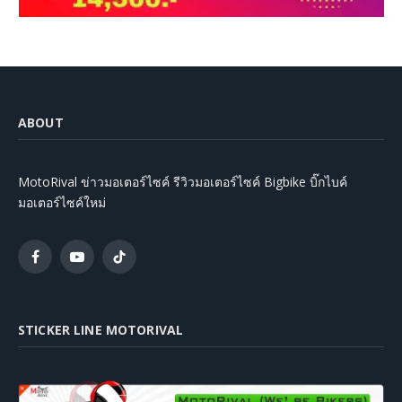
ABOUT
MotoRival ข่าวมอเตอร์ไซค์ รีวิวมอเตอร์ไซค์ Bigbike บิ๊กไบค์
มอเตอร์ไซค์ใหม่
Facebook
YouTube
TikTok
STICKER LINE MOTORIVAL