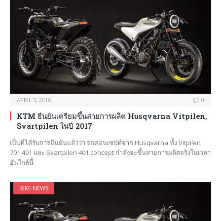
APRIL 3, 2016
0
KTM ยืนยันเตรียมขึ้นสายการผลิต Husqvarna Vitpilen,
Svartpilen ในปี 2017
เป็นที่ได้รับการยืนยันแล้วว่า รถคอนเซปท์จาก Husqvarna ทั้ง Vitpilen
701,401 และ Svartpilen 401 concept กำลังจะขึ้นสายการผลิตจริงในเวลา
อันใกล้นี้
BIKE NEWS