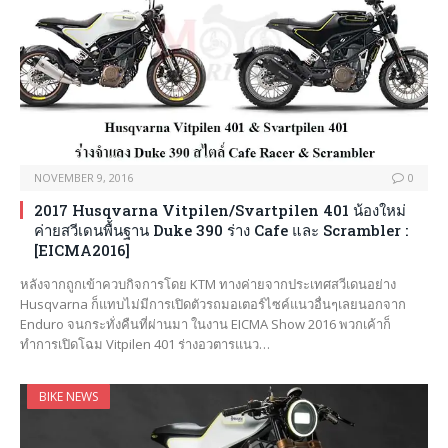
NOVEMBER 9, 2016
0
2017 Husqvarna Vitpilen/Svartpilen 401 น้องใหม่
ค่ายสวีเดนพื้นฐาน Duke 390 ร่าง Cafe และ Scrambler :
[EICMA2016]
หลังจากถูกเข้าควบกิจการโดย KTM ทางค่ายจากประเทศสวีเดนอย่าง
Husqvarna ก็แทบไม่มีการเปิดตัวรถมอเตอร์ไซค์แนวอื่นๆเลยนอกจาก
Enduro จนกระทั่งคืนที่ผ่านมา ในงาน EICMA Show 2016 พวกเค้าก็
ทำการเปิดโฉม Vitpilen 401 ร่างอวตารแนว…
BIKE NEWS