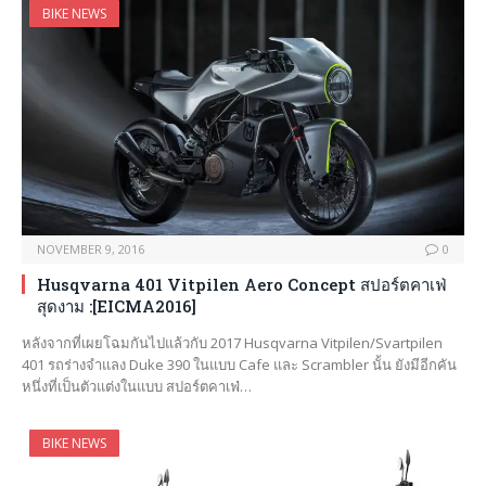
BIKE NEWS
NOVEMBER 9, 2016
0
Husqvarna 401 Vitpilen Aero Concept สปอร์ตคาเฟ่
สุดงาม :[EICMA2016]
หลังจากที่เผยโฉมกันไปแล้วกับ 2017 Husqvarna Vitpilen/Svartpilen
401 รถร่างจำแลง Duke 390 ในแบบ Cafe และ Scrambler นั้น ยังมีอีกคัน
หนึ่งที่เป็นตัวแต่งในแบบ สปอร์ตคาเฟ่…
BIKE NEWS