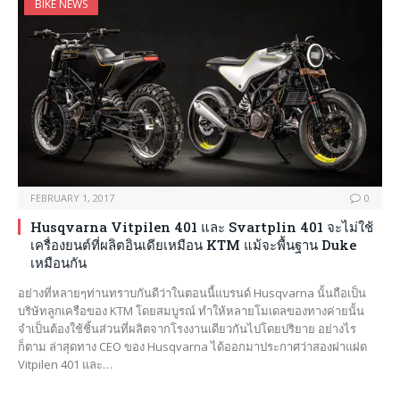
BIKE NEWS
FEBRUARY 1, 2017
0
Husqvarna Vitpilen 401 และ Svartplin 401 จะไม่ใช้
เครื่องยนต์ที่ผลิตอินเดียเหมือน KTM แม้จะพื้นฐาน Duke
เหมือนกัน
อย่างที่หลายๆท่านทราบกันดีว่าในตอนนี้แบรนด์ Husqvarna นั้นถือเป็น
บริษัทลูกเครือของ KTM โดยสมบูรณ์ ทำให้หลายโมเดลของทางค่ายนั้น
จำเป็นต้องใช้ชิ้นส่วนที่ผลิตจากโรงงานเดียวกันไปโดยปริยาย อย่างไร
ก็ตาม ล่าสุดทาง CEO ของ Husqvarna ได้ออกมาประกาศว่าสองฝาแฝด
Vitpilen 401 และ…