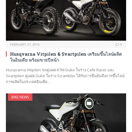
FEBRUARY 27, 2016
0
Husqvarna Vitpilen & Svartpilen เตรียมขึ้นไลน์ผลิต
ในอินเดีย พร้อมขายปีหน้า
Husqvarna Vitipilen รถคู่แฝด KTM Duke ในร่าง Cafe Racer และ
Svartpilen คู่แฝด Duke ในร่าง Scrambler ได้รับการยืนยันถึงการขึ้นไลน์
การผลิตในประเทศอินเดีย…
BIKE NEWS