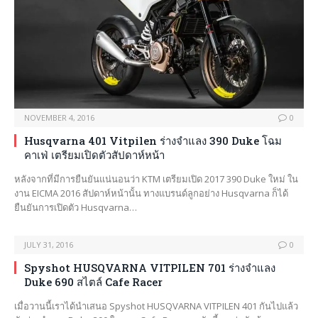
NOVEMBER 4, 2016
0
Husqvarna 401 Vitpilen ร่างจำแลง 390 Duke โฉม
คาเฟ่ เตรียมเปิดตัวสัปดาห์หน้า
หลังจากที่มีการยืนยันแน่นอนว่า KTM เตรียมเปิด 2017 390 Duke ใหม่ ใน
งาน EICMA 2016 สัปดาห์หน้านั้น ทางแบรนด์ลูกอย่าง Husqvarna ก็ได้
ยืนยันการเปิดตัว Husqvarna…
JULY 31, 2016
0
Spyshot HUSQVARNA VITPILEN 701 ร่างจำแลง
Duke 690 สไตล์ Cafe Racer
เมื่อวานนี้เราได้นำเสนอ Spyshot HUSQVARNA VITPILEN 401 กันไปแล้ว