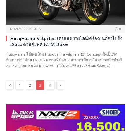
NOVEMBER 25, 2015
0
Husqvarna Vitpilen เตรียมขยายไลน์เครื่องยนต์ลงไปถึง
125cc ตามคู่แฝด KTM Duke
Husqvarna ได้เผยโฉม Husqvarna Vitpilen 401 Concept ซึ่งเป็นรถ
ต้นแบบฝาแฝด KTM Duke ก่อนที่มันจะกลายมาเป็นรถโฉมขายจริงช่วงปี
2017 ล่าสุดแบรนด์จาก Sweden ได้คอนเฟิร์ม เวอร์ชั่นเครื่องยนต์…
Previous
Next
1
2
3
4