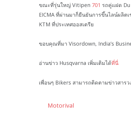
ขณะที่รุ่นใหญ่ Vitipen
701
รถคู่แฝด Duk
EICMA ที่ผ่านมาก็ยืนยันการขึ้นไลน์ผลิต
KTM ที่ประเทศออสเตรีย
ขอบคุณที่มา Visordown, India’s Busi
อ่านข่าว Husqvarna เพิ่มเติมได้
ที่นี่
เพื่อนๆ Bikers สามารถติดตามข่าวสารว
Motorival