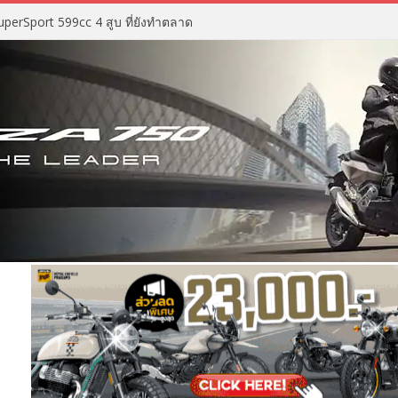
perSport 599cc 4 สูบ ที่ยังทำตลาด