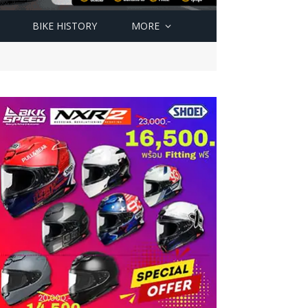
BIKE HISTORY
MORE