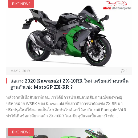
BIKE NEWS
MAY 2, 2019
0
ส่อลาง 2020 Kawasaki ZX-10RR ใหม่ เตรียมสร้างบนพื้น
ฐานตัวแข่ง MotoGP ZX-RR ?
หลังจากที่เมื่อสัปดาห์ก่อน เราได้มีการนำเสนอบทสัมภาษณ์ของทางผู้
บริหารฝ่าย WSBK ของ Kawasaki ที่กล่าวถึงการนำตัวแข่ง ZX-RR มา
ปรับปรุงใหม่ให้กลายเป็นโปรดักชันไบค์เอาไว้ตบ Ducati Panigale V4 R
ทำให้เกิดข้อสงสัยว่าแล้ว ZX-10RR โฉมปัจจุบันจะเป็นอย่างไรต่อ…
BIKE NEWS