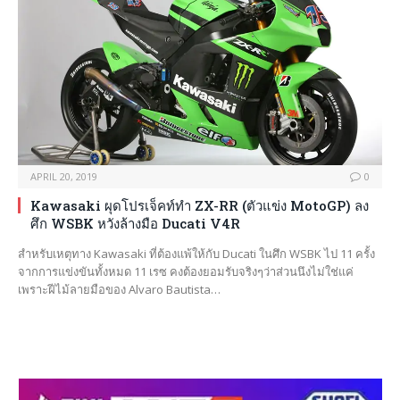
APRIL 20, 2019
0
Kawasaki ผุดโปรเจ็คท์ทำ ZX-RR (ตัวแข่ง MotoGP) ลง
ศึก WSBK หวังล้างมือ Ducati V4R
สำหรับเหตุทาง Kawasaki ที่ต้องแพ้ให้กับ Ducati ในศึก WSBK ไป 11 ครั้ง
จากการแข่งขันทั้งหมด 11 เรซ คงต้องยอมรับจริงๆว่าส่วนนึงไม่ใช่แค่
เพราะฝีไม้ลายมือของ Alvaro Bautista…