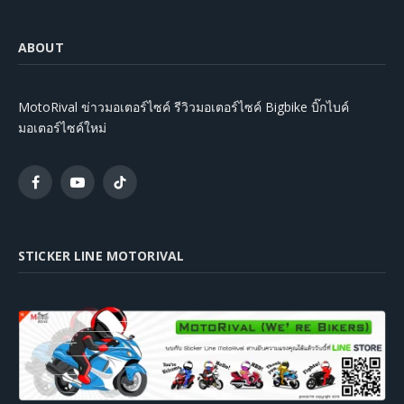
ABOUT
MotoRival ข่าวมอเตอร์ไซค์ รีวิวมอเตอร์ไซค์ Bigbike บิ๊กไบค์
มอเตอร์ไซค์ใหม่
Facebook
YouTube
TikTok
STICKER LINE MOTORIVAL