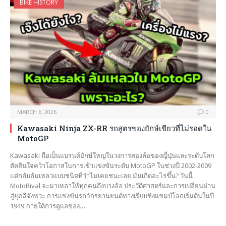
BIKE HISTORY
MARCH 6, 2026
0
Kawasaki Ninja ZX-RR รถสูตรของยักษ์เขียวที่ไม่รอดใน
MotoGP
Kawasaki ถือเป็นแบรนด์ยักษ์ใหญ่ในวงการสองล้อของญี่ปุ่นและระดับโลก
ตัดสินใจคว้าโอกาสในการเข้าแข่งขันระดับ MotoGP ในช่วงปี 2002-2009
แต่กลับล้มเหลวแบบชนิดที่ว่าไม่เคยชนะเลย มันเกิดอะไรขึ้น? วันนี้
MotoRival จะมาเหลาให้ทุกคนถึงบางอ้อ ประวัติศาสตร์และการเปลี่ยนผ่าน
สู่ยุคสี่จังหวะ การแข่งขันรถจักรยานยนต์ทางเรียบชิงแชมป์โลกเริ่มต้นในปี
1949 ภายใต้การดูแลของ…