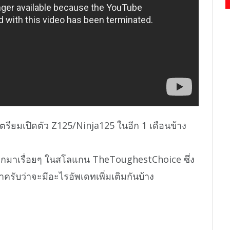
รียมเปิดตัว Z125/Ninja125 ในอีก 1 เดือนข้าง
ออกมาเรื่อยๆ ในสโลแกน TheToughestChoice ซึ่ง
าครับว่าจะมีอะไรอัพเดทเพิ่มเติมกันบ้าง