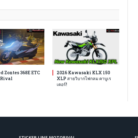
d Zontes 368E ETC
2026 Kawasaki KLX 150
Rival
XLP สายวิบากไฟกลม คาบูเร
เตอร์!
STICKER LINE MOTORIVAL
S