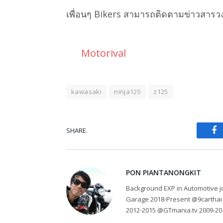
เพื่อนๆ Bikers สามารถติดตามข่าวสารว
Motorival
kawasaki
ninja125
z125
SHARE.
Fa
PON PIANTANONGKIT
Background EXP in Automotive jo
Garage 2018-Present @9carthai
2012-2015 @GTmania.tv 2009-20