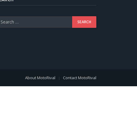
About MotoRival
Contact MotoRival