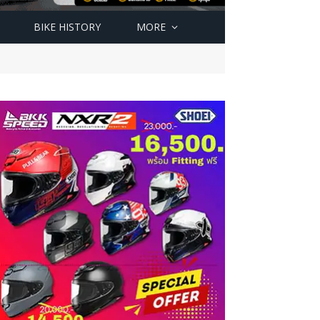
BIKE HISTORY
MORE