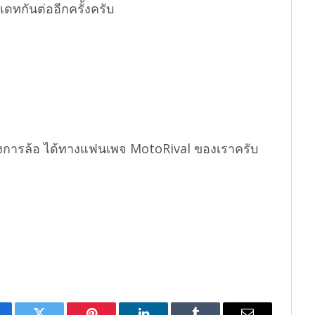
ดทกันต่ออีกครั้งครับ
งการล้อ ได้ทางแฟนเพจ MotoRival ของเราครับ