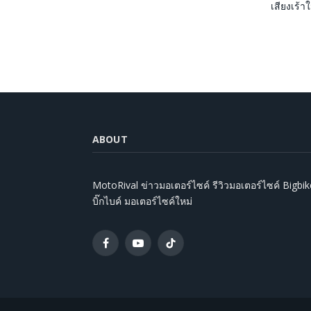
เสียงเร้าใ
ABOUT
MotoRival ข่าวมอเตอร์ไซค์ รีวิวมอเตอร์ไซค์ Bigbik
บิ๊กไบค์ มอเตอร์ไซค์ใหม่
Facebook
YouTube
TikTok