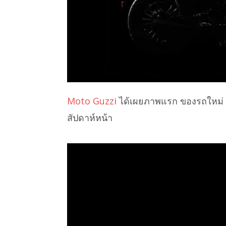
Moto Guzzi
ได้เผยภาพแรก ของรถใหม่ M
สัปดาห์หน้า