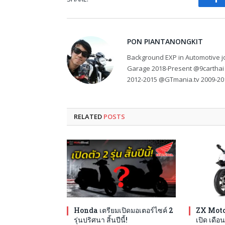
Fa
PON PIANTANONGKIT
Background EXP in Automotive jo
Garage 2018-Present @9carthai
2012-2015 @GTmania.tv 2009-20
RELATED
POSTS
Honda เตรียมเปิดมอเตอร์ไซค์ 2
ZX Moto
รุ่นปริศนา สิ้นปีนี้!
เปิด เดือน