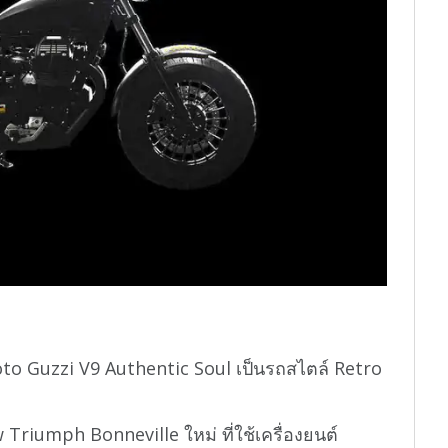
o Guzzi V9 Authentic Soul เป็นรถสไตล์ Retro
w Triumph Bonneville ใหม่ ที่ใช้เครื่องยนต์