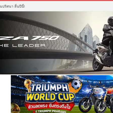
ปริศนา สิ้นปีนี้!