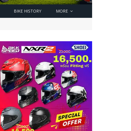
BIKE HISTORY
MORE