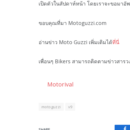
เปิดตัวในสัปดาห์หน้า โดยเราจะขอมาอัพเ
ขอบคุณที่มา Motoguzzi.com
อ่านข่าว Moto Guzzi เพิ่มเติมได้
ที่นี่
เพื่อนๆ Bikers สามารถติดตามข่าวสารว
Motorival
motoguzzi
v9
SHARE.