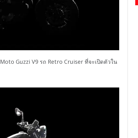
oto Guzzi V9 รถ Retro Cruiser ที่จะเปิดตัวใน