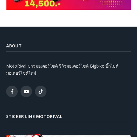
ABOUT
MotoRival ข่าวมอเตอร์ไซค์ รีวิวมอเตอร์ไซค์ Bigbike บิ๊กไบค์
มอเตอร์ไซค์ใหม่
Facebook
YouTube
TikTok
STICKER LINE MOTORIVAL