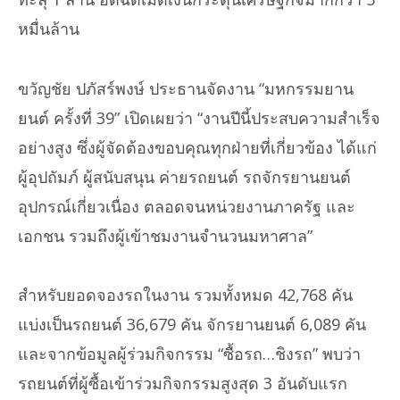
หมื่นล้าน
ขวัญชัย ปภัสร์พงษ์ ประธานจัดงาน “มหกรรมยาน
ยนต์ ครั้งที่ 39” เปิดเผยว่า “งานปีนี้ประสบความสำเร็จ
อย่างสูง ซึ่งผู้จัดต้องขอบคุณทุกฝ่ายที่เกี่ยวข้อง ได้แก่
ผู้อุปถัมภ์ ผู้สนับสนุน ค่ายรถยนต์ รถจักรยานยนต์
อุปกรณ์เกี่ยวเนื่อง ตลอดจนหน่วยงานภาครัฐ และ
เอกชน รวมถึงผู้เข้าชมงานจำนวนมหาศาล”
สำหรับยอดจองรถในงาน รวมทั้งหมด 42,768 คัน
แบ่งเป็นรถยนต์ 36,679 คัน จักรยานยนต์ 6,089 คัน
และจากข้อมูลผู้ร่วมกิจกรรม “ซื้อรถ…ชิงรถ” พบว่า
รถยนต์ที่ผู้ซื้อเข้าร่วมกิจกรรมสูงสุด 3 อันดับแรก