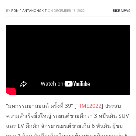
BY
PON PIANTANONGKIT
ON
DECEMBER 13, 2022
BIKE NEWS
“มหกรรมยานยนต์ ครั้งที่ 39” [
TIME2022
] ประสบ
ความสำเร็จยิ่งใหญ่ รถยนต์ขายดีกว่า 3 หมื่นคัน SUV
และ EV คึกคัก จักรยานยนต์ขายเกิน 6 พันคัน ผู้ชม
ทะลุ 1 ล้าน อัดฉีดเม็ดเงินกระตุ้นเศรษฐกิจมากกว่า 5