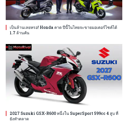
เป็นล้านเลยหรอ! Honda คาด ปีนี้ในไทยจะขายมอเตอร์ไซค์ได้
1.7 ล้านคัน
2027 Suzuki GSX-R600 หนึ่งใน SuperSport 599cc 4 สูบ ที่
ยังทำตลาด