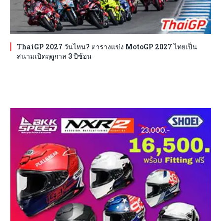
ThaiGP 2027 วันไหน? ตารางแข่ง MotoGP 2027 ไทยเป็น
สนามเปิดฤดูกาล 3 ปีซ้อน