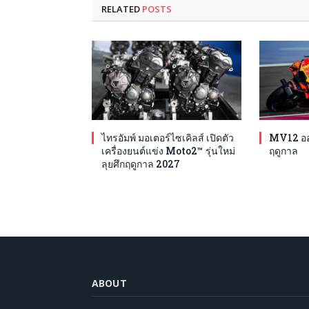
RELATED
POSTS
ไทรอัมพ์ มอเตอร์ไซเคิลส์ เปิดตัว
MV12 ออก
เครื่องยนต์แข่ง Moto2™ รุ่นใหม่
ฤดูกาล
ลุยศึกฤดูกาล 2027
ABOUT