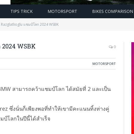
TIPS TRICK
MOTORSPORT
BIKES COMPARISON
 Razglatlioglu แชมป์โลก 2024 WSBK
ลก 2024 WSBK
0
MOTORSPORT
 BMW สามารถคว้าแชมป์โลก ได้สมัยที่ 2 และเป็น
rez ซึ่งนั่นก็เพียงพอที่ทำให้เขามีคะแนนทิ้งห่างคู่
ป์โลกในปีนี้ได้สำเร็จ