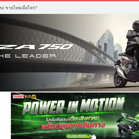
่ ขายไทยเมื่อไหร่?