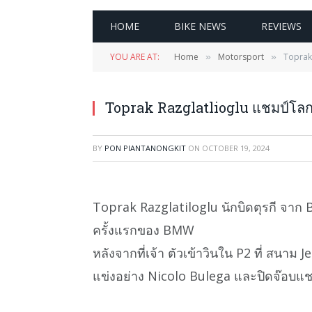
HOME
BIKE NEWS
REVIEWS
YOU ARE AT:
Home
Motorsport
Toprak
»
»
Toprak Razglatlioglu แชมป์โ
BY
PON PIANTANONGKIT
ON
OCTOBER 19, 2024
Toprak Razglatiloglu นักบิดตุรกี จาก
ครั้งแรกของ BMW
หลังจากที่เจ้า ตัวเข้าวินใน P2 ที่ สนาม Je
แข่งอย่าง Nicolo Bulega และปิดจ๊อบแชม