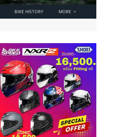
BIKE HISTORY
MORE