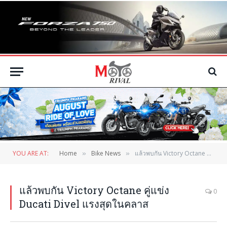
YOU ARE AT:
Home
Bike News
แล้วพบกัน Victory Octane คู่แข่ง Ducati Divel แรงสุดในคลาส
»
»
แล้วพบกัน Victory Octane คู่แข่ง
0
Ducati Divel แรงสุดในคลาส