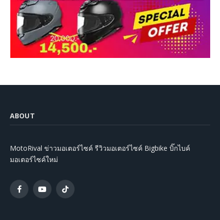
ABOUT
MotoRival ข่าวมอเตอร์ไซค์ รีวิวมอเตอร์ไซค์ Bigbike บิ๊กไบค์
มอเตอร์ไซค์ใหม่
Facebook
YouTube
TikTok