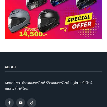
ABOUT
MotoRival ข่าวมอเตอร์ไซค์ รีวิวมอเตอร์ไซค์ Bigbike บิ๊กไบค์
มอเตอร์ไซค์ใหม่
Facebook
YouTube
TikTok