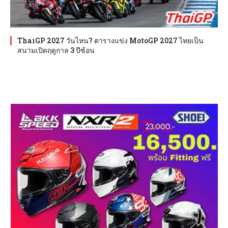
ThaiGP 2027 วันไหน? ตารางแข่ง MotoGP 2027 ไทยเป็น
สนามเปิดฤดูกาล 3 ปีซ้อน