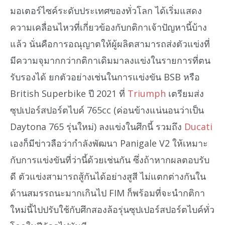
มอเตอร์ไซค์ระดับประเทศของทั่วโลก ได้เริ่มแสดง
ความเคลื่อนไหวที่เกี่ยวข้องกับกติกาเจ้าปัญหานี้บ้าง
แล้ว นั่นคือการอณุญาตให้ผู้ผลิตสามารถส่งตัวแข่งที่
มีความจุมากกว่ากติกาเดิมมาลงแข่งในรายการที่ตน
รับรองได้ ยกตัวอย่างเช่นในการแข่งขัน BSB หรือ
British Superbike ปี 2021 ที่
Triumph
เตรียมส่ง
ซุปเปอร์สปอร์ตไบค์ 765cc (ค่อนข้างแน่นอนว่าเป็น
Daytona 765 รุ่นใหม่) ลงแข่งในศึกนี้ รวมถึง
Ducati
เองก็มีข่าวลือว่ากำลังพัฒนา Panigale V2 ให้เหมาะ
กับการแข่งขันที่ว่านี้ด้วยเช่นกัน ซึ่งถ้าหากผลตอบรับ
ดี ตัวแข่งสามารถสู้กันได้อย่างสูสี ไม่แตกต่างกันใน
ด้านสมรรถนะมากเกินไป FIM ก็พร้อมที่จะนำกติกา
ใหม่นี้ไปปรับใช้กับศึกสองล้อรุ่นซุปเปอร์สปอร์ตไบค์ทั่ว