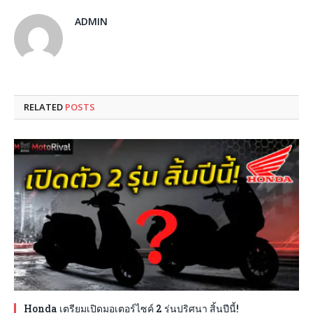
ADMIN
RELATED
POSTS
Honda เตรียมเปิดมอเตอร์ไซค์ 2 รุ่นปริศนา สิ้นปีนี้!