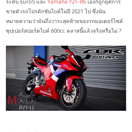
ระดับ Euro5 และ
Yamaha YZF-R6
เองก็ถูกยุติการ
ขายตัวรถโปรดักชันไบค์ในปี 2021 ไป ซึ่งนั่น
หมายความว่ามันถึงวาระสุดท้ายของรถมอเตอร์ไซค์
ซุปเปอร์สปอร์ตไบค์ 600cc คลาสนี้แล้วจริงหรือไม่ ?