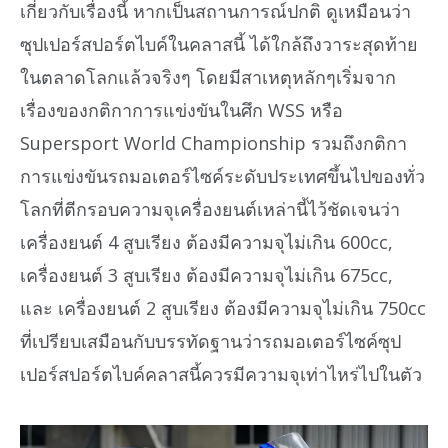
เกี่ยวกับเรื่องนี้ หากเป็นสถานการณ์ปกติ ดูเหมือนว่า
ซุปเปอร์สปอร์ตไบค์ในคลาสนี้ ได้ใกล้ถึงวาระสุดท้าย
ในตลาดโลกแล้วจริงๆ โดยมีสาเหตุหลักๆเริ่มจาก
เรื่องของกติกาการแข่งขันในศึก WSS หรือ
Supersport World Championship รวมถึงกติกา
การแข่งขันรถมอเตอร์ไซค์ระดับประเทศขึ้นไปของทั่ว
โลกที่ตีกรอบความจุเครื่องยนต์เหล่านี้ไว้ชัดเจนว่า
เครื่องยนต์ 4 สูบเรียง ต้องมีความจุไม่เกิน 600cc,
เครื่องยนต์ 3 สูบเรียง ต้องมีความจุไม่เกิน 675cc,
และ เครื่องยนต์ 2 สูบเรียง ต้องมีความจุไม่เกิน 750cc
ที่เปรียบเสมือนกับบรรทัดฐานว่ารถมอเตอร์ไซค์ซุป
เปอร์สปอร์ตไบค์คลาสนี้ควรมีความจุเท่าไหร่ไปในตัว