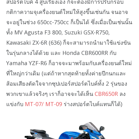
สปอร์ตไบค์ 4 สูบเรียงเอง ก็จะต้องมีการปรับกรอบ
กติกาความจุเครื่องยนต์ใหม่ให้สูงขึ้นเช่นกัน จนอาจ
จะอยู่ในช่วง 650cc-750cc ก็เป็นได้ ซึ่งเมื่อเป็นเช่นนั้น
ทั้ง MV Agusta F3 800, Suzuki GSX-R750,
Kawasaki ZX-6R (636) ก็จะสามารถนำมาใช้แข่งขัน
ในรุ่นกลางได้ด้วย และ Honda CBR600RR กับ
Yamaha YZF-R6 ก็อาจจะมาพร้อมกับเครื่องยนต์ใหม่
ที่ใหญ่กว่าเดิม (แต่ถ้าหากสุดท้ายทั้งค่ายปีกนกและ
ส้อมเสียงตัดใจจากซุปเปอร์สปอร์ตไบค์ทั้ง 2 รุ่นของ
พวกเขาแล้วจริงๆ เราก็อาจจะได้เห็น
CBR650R
ลง
แข่งกับ
MT-07/
MT-09
ร่างสปอร์ตไบค์แทนก็ได้)