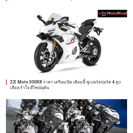
ZX Moto 500RR ราคา เตรียมเปิด เดือนนี้ ซูเปอร์สปอร์ต 4 สูบ
เสียงเร้าใจ ดีไซน์ดุดัน