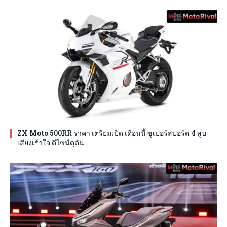
ZX Moto 500RR ราคา เตรียมเปิด เดือนนี้ ซูเปอร์สปอร์ต 4 สูบ
เสียงเร้าใจ ดีไซน์ดุดัน