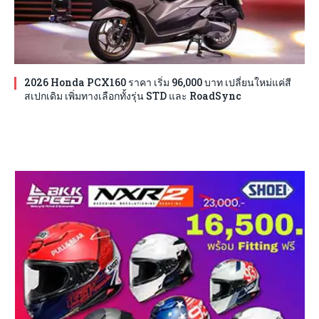
2026 Honda PCX160 ราคา เริ่ม 96,000 บาท เปลี่ยนใหม่แค่สี
สเปกเดิม เพิ่มทางเลือกทั้งรุ่น STD และ RoadSync