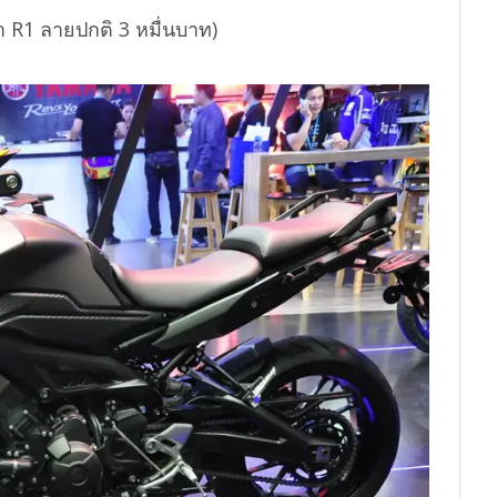
 R1 ลายปกติ 3 หมื่นบาท)