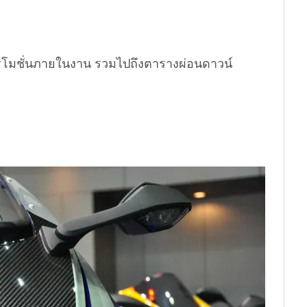
ปรโมชั่นภายในงาน รวมไปถึงตารางผ่อนดาวน์