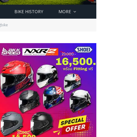
BIKE HISTORY
MORE
gbike