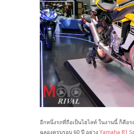
อีกหนึ่งรถที่ถือเป็นไฮไลท์ ในงานนี้ ก็ค
ฉลองครบรอบ 60 ปี อย่าง
Yamaha R1 S