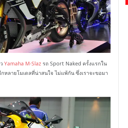
ัว
Yamaha M-Slaz
รถ Sport Naked ครั้งแรกใน
อีกหลายโมเดลที่น่าสนใจ ไม่แพ้กัน ซึ่งเราจะขอมา