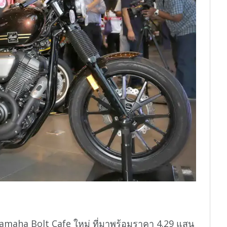
 Yamaha Bolt Cafe ใหม่ ที่มาพร้อมราคา 4.29 แสน