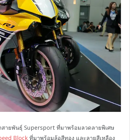
ือรถสายพันธุ์ Supersport ที่มาพร้อมลวดลายพิเศษ
peed Block
ที่มาพร้อมล้อสีทอง และลายสีเหลือง