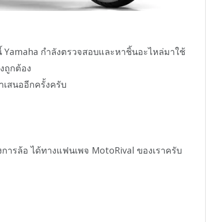
้ Yamaha กำลังตรวจสอบและหาชิ้นอะไหล่มาใช้
งถูกต้อง
เสนออีกครั้งครับ
งการล้อ ได้ทางแฟนเพจ MotoRival ของเราครับ