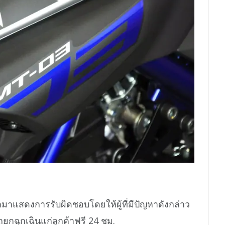
าแสดงการรับผิดชอบโดยให้ผู้ที่มีปัญหาดังกล่าว
กฉุกเฉินแก่ลูกค้าฟรี 24 ชม.