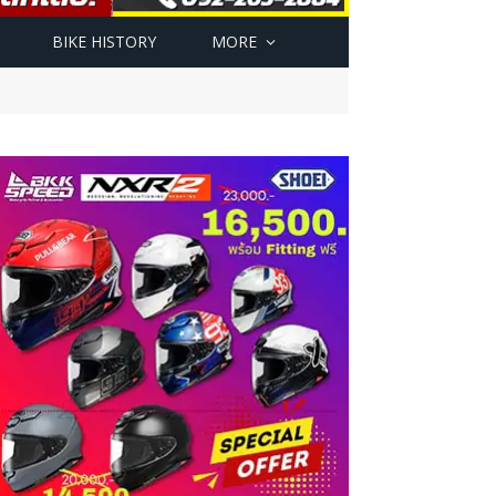
BIKE HISTORY
MORE