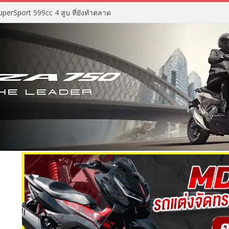
perSport 599cc 4 สูบ ที่ยังทำตลาด