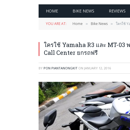
HOME
BIKE NEWS
REVIEWS
YOU ARE AT:
Home
Bike News
ใครใช้ 
»
»
ใครใช้ Yamaha R3 และ MT-03 
Call Center ยกรถฟรี
BY
PON PIANTANONGKIT
ON
JANUARY 12, 2016