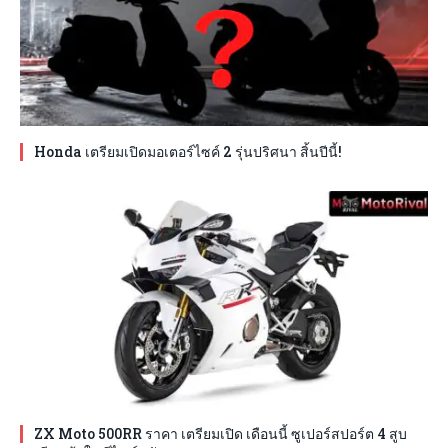
Honda เตรียมเปิดมอเตอร์ไซค์ 2 รุ่นปริศนา สิ้นปีนี้!
ZX Moto 500RR ราคา เตรียมเปิด เดือนนี้ ซูเปอร์สปอร์ต 4 สูบ