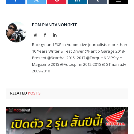
Facebook
Twitter
Pinterest
LinkedIn
Tumblr
Email
PON PIANTANONGKIT
Website
Facebook
LinkedIn
Background EXP in Automotive journalists more than
10 Years Writer & Test Driver @Pantip Garage 2018-
Present @9carthai 2015- 2017 @Torque & VIPStyle
Magazine 2015 @Autospinn 2012-2015 @GTmania.tv
2009-2010
RELATED
POSTS