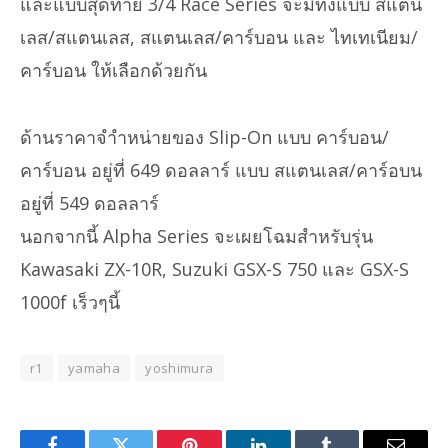
และแบบสุดท้าย 3/4 Race Series จะมีทั้งแบบ สแตน
เลส/สแตนเลส, สแตนเลส/คาร์บอน และ ไทเทเนียม/
คาร์บอน ให้เลือกด้วยกัน
ด้านราคาจำำหน่ายของ Slip-On แบบ คาร์บอน/
คาร์บอน อยู่ที่ 649 ดอลลาร์ แบบ สแตนเลส/คาร์อบน
อยู่ที่ 549 ดอลลาร์
นอกจากนี้ Alpha Series จะเผยโฉมสำหรับรุ่น
Kawasaki ZX-10R, Suzuki GSX-S 750 และ GSX-S
1000f เร็วๆนี้
r1
yamaha
yoshimura