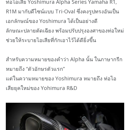
ท่อไอเสีย Yoshimura Alpha Series Yamaha R1,
R1M มากับดีไซน์แบบ Tri-Oval ซึ่งคงรูปทรงอันเป็น
เอกลักษณ์ของ Yoshimura ได้เป็นอย่างดี
ลักษณะปลายตัดเฉียง พร้อมปรับปรุงองศาของท่อใหม่
ช่วยให้ระบายไอเสียที่กักเอาไว้ได้ดียิ่งขึ้น
สำหรับความหมายของคำว่า Alpha นั้น ในภาษากรีก
หมายถึง “ตัวอักษรตัวแรก”
แต่ในความหมายของ Yoshimura หมายถึง ท่อไอ
เสียยุคใหม่ของ Yohimura R&D