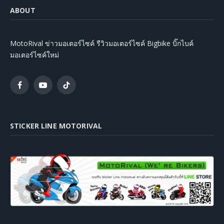
ABOUT
MotoRival ข่าวมอเตอร์ไซค์ รีวิวมอเตอร์ไซค์ Bigbike บิ๊กไบค์
มอเตอร์ไซค์ใหม่
Facebook
YouTube
TikTok
STICKER LINE MOTORIVAL