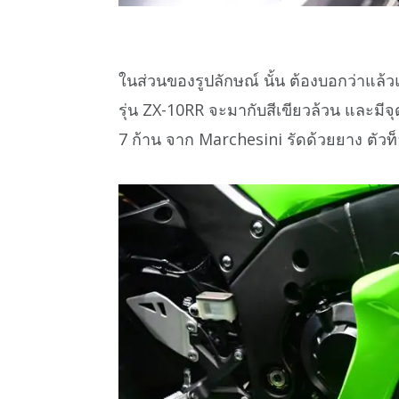
ในส่วนของรูปลักษณ์ นั้น ต้องบอกว่าแล
รุ่น ZX-10RR จะมากับสีเขียวล้วน และมีจุดท
7 ก้าน จาก Marchesini รัดด้วยยาง ตัวท