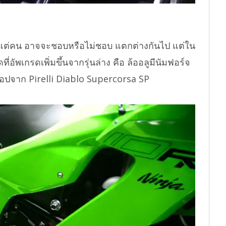
้วแต่คน อาจจะชอบหรือไม่ชอบ แตกต่างกันไป แต่ใน
ี่อัพเกรดเพิ่มขึ้นจากรุ่นล่าง คือ ล้ออลูมีนัมฟอร์จ
็อปจาก Pirelli Diablo Supercorsa SP