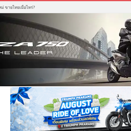
่ ขายไทยเมื่อไหร่?