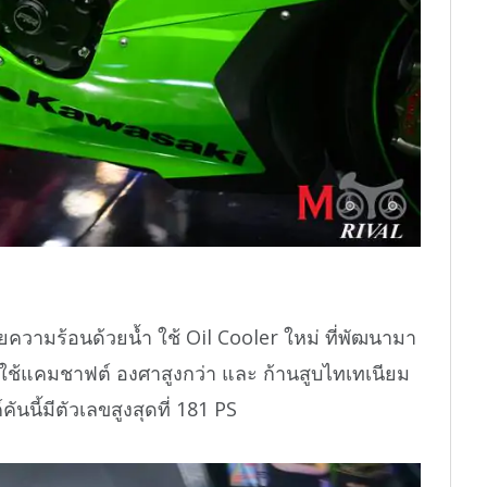
บายความร้อนด้วยน้ำ ใช้ Oil Cooler ใหม่ ที่พัฒนามา
ช้แคมชาฟต์ องศาสูงกว่า และ ก้านสูบไทเทเนียม
ันนี้มีตัวเลขสูงสุดที่ 181 PS