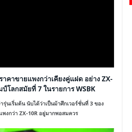
 ราคาขายแพงกว่าเคียงคู่แฝด อย่าง ZX-
ชมป์โลกสมัยที่ 7 ในรายการ WSBK
ิ่มต้น นับได้ว่าเป็นม้าศึกเวอร์ชั่นที่ 3 ของ
แพงกว่า ZX-10R อยู่มากพอสมควร