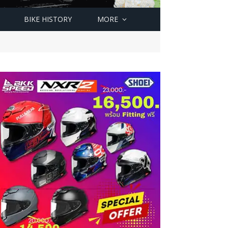
BIKE HISTORY
MORE