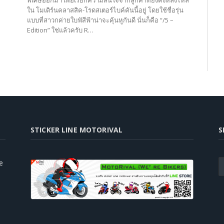
ใน โมเดิร์นคลาสสิค-โรดสเตอร์ไบค์คันนี้อยู่ โดยใช้ชื่อรุ่น
แบบที่สาวกค่ายใบฟัสีฟ้าน่าจะคุ้นหูกันดี นั่นก็คือ “/5 –
Edition” ใช่แล้วครับ R…
STICKER LINE MOTORIVAL
S
e