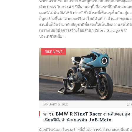
หากกล่าวถึงรถมอเตอร์ไซค์ที่ถูกนำมาคัสตอมมากที่สุดข
ค่าย BMW ในช่วง 4-5 ปีที่ผ่านมานี้ ชื่อแรกที่นึกถึงก่อนเลย
คงหนีไม่พ้น BMW R nineT ซึ่งตัวรถที่เพื่อนๆเห็นกันอยู่ตอ
ก็ถูกสร้างขึ้นมาจากเฮอร์ริเทจไบค์คันที่ว่า ส่วนเจ้าของผล
งานนั้นก็ถือว่ามากับสัญชาติที่แสดงให้เห็นถึงความสุดได้ดี
เพราะเป็นฝีมือการสร้างโดยสำนัก Zillers Garage จาก
ประเทศรัสเซีย…
BIKE NEWS
JANUARY 5, 2020
พาชม BMW R NineT Racer งานคัสตอมสุด
เนียนฝีมือสำนักเยอรมัน JvB-Moto
ด้วยดีไซน์และโครงสร้างที่เอื้อต่อการนำไปตกแต่งเพิ่มเติมอ