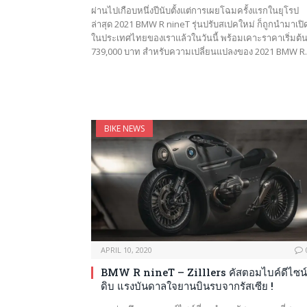
ผ่านไปเกือบหนึ่งปีนับตั้งแต่การเผยโฉมครั้งแรกในยุโรป
ล่าสุด 2021 BMW R nineT รุ่นปรับสเปคใหม่ ก็ถูกนำมาเปิ
ในประเทศไทยของเราแล้วในวันนี้ พร้อมเคาะราคาเริ่มต้นท
739,000 บาท สำหรับความเปลี่ยนแปลงของ 2021 BMW 
BIKE NEWS
APRIL 10, 2020
BMW R nineT – Zilllers คัสตอมไบค์ดีไซน์
ดิบ แรงบันดาลใจยานบินรบจากรัสเซีย !