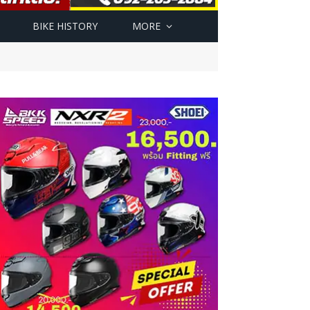
BIKE HISTORY
MORE