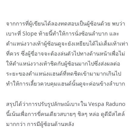
จากการที่ผู้เขียนได้ลองทดสอบเป็นผู้ซ้อนด้วย พบว่า
เบาะที่ Slope ท้ายนี้ทำให้การนั่งซ้อนลำบาก และ
ตำแหน่งวางเท้าผู้ซ้อนดูจะยังเหยียบได้ไม่เต็มเท้าเท่า
ที่ควร ซึ่งผู้ขี่อาจจะต้องล่นตัวไปทางด้านหน้าเพื่อไม่
ให้ตำแหน่งวางเท้าชิดกับผู้ซ้อนมากไปซึ่งส่งผลต่อ
ระยะของตำแหน่งแฮนด์ที่หดชิดเข้ามามากเกินไป
ทำให้การเลี้ยวควบคุมแฮนด์นั้นดูจะค่อนข้างลำบาก
สรุปได้ว่าการปรับรูปลักษณ์เบาะใน Vespa Raduno
นี้เน้นเพื่อการขี่คนเดียวสบายๆ ชิลๆ หล่อ ดูดีมีสไตล์
มากกว่า การมีผู้ซ้อนด้านหลัง