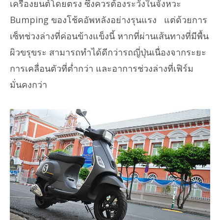
เครื่องยนต์โดยตรง ซึ่งควรต้องระวังในจังหวะ
Bumping ของโช้คอัพหลังอย่างรุนแรง แต่ด้วยการ
เซ็ทช่วงล่างที่ค่อนข้างแข็งนี้ หากที่ผ่านเส้นทางที่มีพื้น
ผิวขรุขระ สามารถทำได้ดีกว่ารถญี่ปุ่นเนื่องจากระยะ
การเคลื่อนตัวที่ต่ำกว่า และอาการช่วงล่างที่เฟิร์ม
มั่นคงกว่า