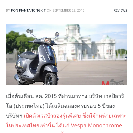
BY
PON PIANTANONGKIT
ON
SEPTEMBER 22, 2015
REVIEWS
เมื่อต้นเดือน สค. 2015 ที่ผ่านมาทาง บริษัท เวสปิอาริ
โอ (ประเทศไทย) ได้เฉลิมฉลองครบรอบ 5 ปีของ
บริษัทฯ
เปิดตัวเวสป้าสองรุ่นพิเศษ ซึ่งมีจำหน่ายเฉพาะ
ในประเทศไทยเท่านั้น ได้แก่ Vespa Monochrome