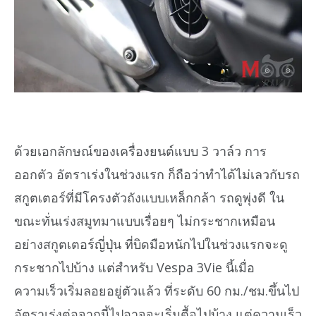
ด้วยเอกลักษณ์ของเครื่องยนต์แบบ 3 วาล์ว การ
ออกตัว อัตราเร่งในช่วงแรก ก็ถือว่าทำได้ไม่เลวกับรถ
สกูตเตอร์ที่มีโครงตัวถังแบบเหล็กกล้า รถดูพุ่งดี ใน
ขณะทั่นเร่งสมูทมาแบบเรื่อยๆ ไม่กระชากเหมือน
อย่างสกูตเตอร์ญี่ปุ่น ที่บิดมือหนักไปในช่วงแรกจะดู
กระชากไปบ้าง แต่สำหรับ Vespa 3Vie นี้เมื่อ
ความเร็วเริ่มลอยอยู่ตัวแล้ว ที่ระดับ 60 กม./ชม.ขึ้นไป
อัตราเร่งต่อจากนี้ไปอาจจะเริ่มตื้อไปบ้าง แต่ความเร็ว