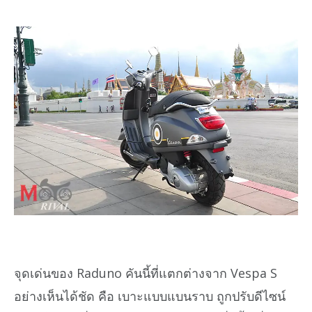
จุดเด่นของ Raduno คันนี้ที่แตกต่างจาก Vespa S
อย่างเห็นได้ชัด คือ เบาะแบบแบนราบ ถูกปรับดีไซน์