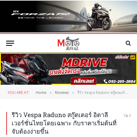
YOU ARE AT:
Home
Reviews
รีวิว Vespa Raduno สกู๊ตเตอร์ อิตาลี เวอร์ชั่นไทยโดยเฉพาะ กับราคาเริ่มต้นที่จับต้องง่ายขึ้น
»
»
รีวิว Vespa Raduno สกู๊ตเตอร์ อิตาลี
0
เวอร์ชั่นไทยโดยเฉพาะ กับราคาเริ่มต้นที่
จับต้องง่ายขึ้น