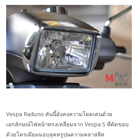
Vespa Raduno คันนี้ยังคงความโดดเด่นด้วย
เอกลักษณ์ไฟหน้าทรงเหลี่ยมจาก Vespa S ที่ตัดขอบ
ด้วยโครเมียมมอบลุคหรูปนความคลาสสิค