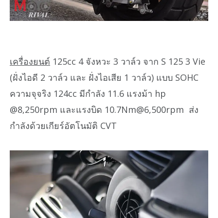
เครื่องยนต์
125cc 4 จังหวะ 3 วาล์ว จาก S 125 3 Vie
(ฝั่งไอดี 2 วาล์ว และ ฝั่งไอเสีย 1 วาล์ว) แบบ SOHC
ความจุจริง 124cc มีกำลัง 11.6 แรงม้า hp
@8,250rpm และแรงบิด 10.7Nm@6,500rpm ส่ง
กำลังด้วยเกียร์อัตโนมัติ CVT