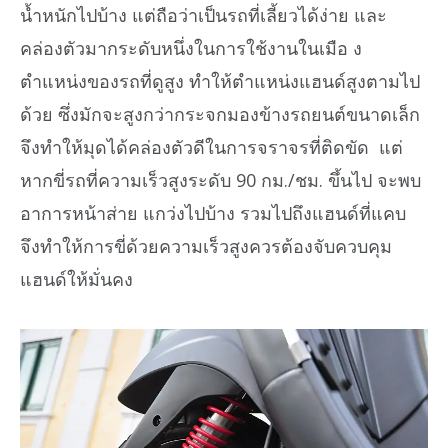
น้ำหนักไปบ้าง แต่ถือว่าเป็นรถที่เลี้ยวได้ง่าย และ
คล่องตัวมากระดับหนึ่งในการใช้งานในเมือ ง
ตำแหน่งของรถที่ดูสูง ทำให้ตำแหน่งแฮนด์สูงตามไป
ด้วย ซึ่งมักจะสูงกว่ากระจกมองข้างรถยนต์ขนาดเล็ก
จึงทำให้มุดได้คล่องตัวดีในการจราจรที่ติดขัด แต่
หากขี่รถที่ความเร็วสูงระดับ 90 กม./ชม. ขึ้นไป จะพบ
อาการหน้าส่าย แกว่งไปบ้าง รวมไปถึงแฮนด์ที่แคบ
จึงทำให้การขี่ด้วยความเร็วสูงควรต้องจับควบคุม
แฮนด์ให้มั่นคง