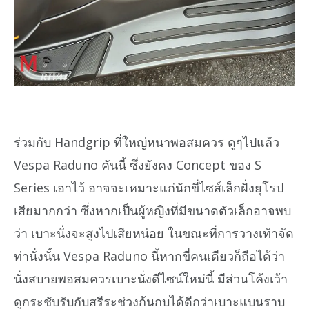
ร่วมกับ Handgrip ที่ใหญ่หนาพอสมควร ดูๆไปแล้ว
Vespa Raduno คันนี้ ซึ่งยังคง Concept ของ S
Series เอาไว้ อาจจะเหมาะแก่นักขี่ไซส์เล็กฝั่งยุโรป
เสียมากกว่า ซึ่งหากเป็นผู้หญิงที่มีขนาดตัวเล็กอาจพบ
ว่า เบาะนั่งจะสูงไปเสียหน่อย ในขณะที่การวางเท้าจัด
ท่านั่งนั้น Vespa Raduno นี้หากขี่คนเดียวก็ถือได้ว่า
นั่งสบายพอสมควรเบาะนั่งดีไซน์ใหม่นี้ มีส่วนโค้งเว้า
ดูกระชับรับกับสรีระช่วงก้นกบได้ดีกว่าเบาะแบนราบ