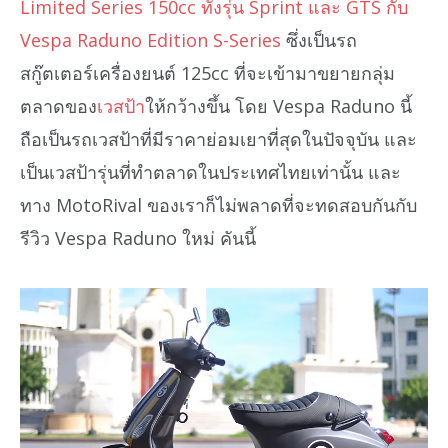
Limited Series 150cc ทั้งรุ่น Sprint และ GTS กับ
Vespa Raduno Edition S-Series
ซึ่งเป็นรถ
สกู๊ตเตอร์เครื่องยนต์ 125cc ที่จะเข้ามาขยายกลุ่ม
ตลาดของ
เวสป้า
ให้กว้างขึ้น โดย Vespa Raduno นี้
ถือเป็นรถเวสป้าที่มีราคาย่อมเยาที่สุดในปัจจุบัน และ
เป็นเวสป้ารุ่นที่ทำตลาดในประเทศไทยเท่านั้น และ
ทาง MotoRival ของเราก็ไม่พลาดที่จะทดสอบกันกับ
รีวิว Vespa Raduno ใหม่ คันนี้