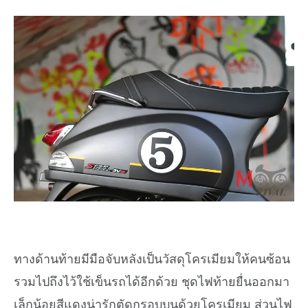
ทางด้านท้ายมีมือจับหลังเป็นวัสดุโครเมียมให้คนซ้อน
รวมไปถึงไว้ใช้เข็นรถได้อีกด้วย ชุดไฟท้ายยื่นออกมา
เล็กน้อยสีแดงน่ารักตัดกรอบบนด้วยโครเมียม ส่วนไฟ