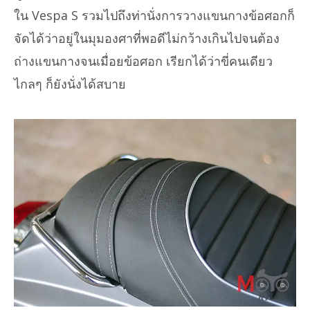
ใน Vespa S รวมไปถึงท่านั่งการวางแขนกางข้อศอกก็
จัดได้ว่าอยู่ในมุมองศาที่พอดีไม่กว้างเกินไปจนต้อง
ถ่างแขนกางจนเมื่อยข้อศอก เรียกได้ว่าขี่คนเดียว
ไกลๆ ก็ยังนั่งได้สบาย