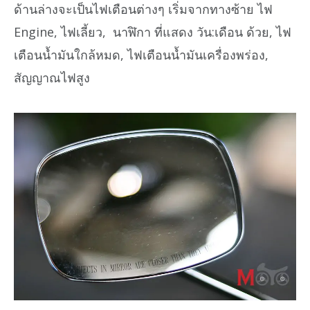
ด้านล่างจะเป็นไฟเตือนต่างๆ เริ่มจากทางซ้าย ไฟ
Engine, ไฟเลี้ยว, นาฬิกา ที่แสดง วัน:เดือน ด้วย, ไฟ
เตือนน้ำมันใกล้หมด, ไฟเตือนน้ำมันเครื่องพร่อง,
สัญญาณไฟสูง