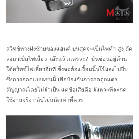
สวิทช์ทางฝั่งซ้ายของแฮนด์ บนสุดจะเป็นไฟต่ำ-สูง ถัด
ลงมาเป็นไฟเลี้ยว เอ๊ะแล้วแตรล่ะ? มันซ่อนอยู่ด้าน
ใต้สวิทช์ไฟเลี้ยวอีกที ซึ่งจะต้องเงื้อมนิ้วโป้งลงไปบีบ
ซึ่งการออกแบบเช่นนี้ เพื่อป้องกันการกดถูกแตร
สัญญาณโดยไม่จำเป็น แต่ข้อเสียคือ จังหวะที่จะกด
ใช้งานจริง กลับไม่ถนัดเท่าที่ควร