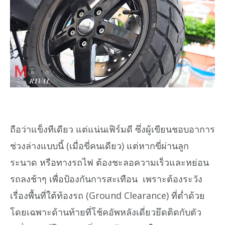
ถือว่าแข็งทีเดียว แต่แน่นเฟิร์มดี ซึ่งผู้เขียนชอบอาการ
ช่วงล่างแบบนี้ (เมื่อขี่คนเดียว) แต่หากขี่ผ่านลูก
ระนาด หรือทางรถไฟ ต้องชะลอความเร็วและหย่อน
รถลงช้าๆ เพื่อป้องกันการสะเทือน เพราะต้องระวัง
เรื่องพื้นที่ใต้ท้องรถ (Ground Clearance) ที่ต่ำด้วย
โดยเฉพาะด้านท้ายที่โช้คอัพหลังเดี่ยวยึดติดกับตัว