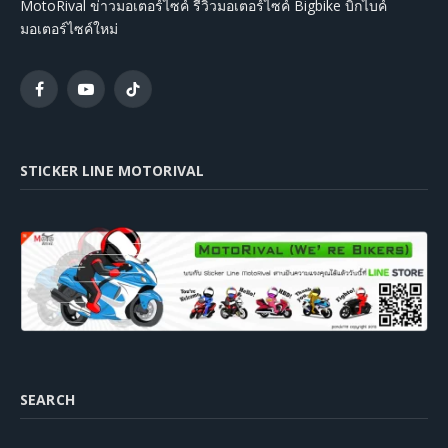
MotoRival ข่าวมอเตอร์ไซค์ รีวิวมอเตอร์ไซค์ Bigbike บิ๊กไบค์
มอเตอร์ไซค์ใหม่
Facebook
YouTube
TikTok
STICKER LINE MOTORIVAL
SEARCH