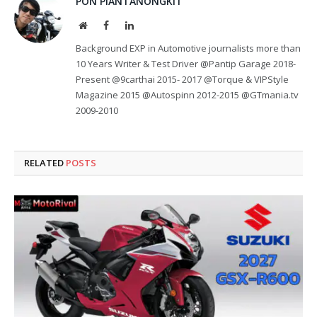
PON PIANTANONGKIT
Website
Facebook
LinkedIn
Background EXP in Automotive journalists more than
10 Years Writer & Test Driver @Pantip Garage 2018-
Present @9carthai 2015- 2017 @Torque & VIPStyle
Magazine 2015 @Autospinn 2012-2015 @GTmania.tv
2009-2010
RELATED
POSTS