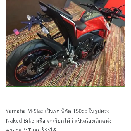
Yamaha M-Slaz เป็นรถ พิกัด 150cc ในรูปทรง
Naked Bike หรือ จะเรียกได้ว่าเป็นน้องเล็กแห่ง
ตระกูล MT เลยก็ว่าได้