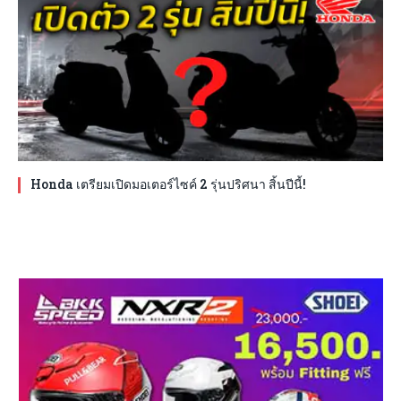
Honda เตรียมเปิดมอเตอร์ไซค์ 2 รุ่นปริศนา สิ้นปีนี้!