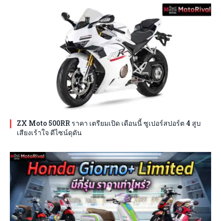
ZX Moto 500RR ราคา เตรียมเปิด เดือนนี้ ซูเปอร์สปอร์ต 4 สูบ
เสียงเร้าใจ ดีไซน์ดุดัน