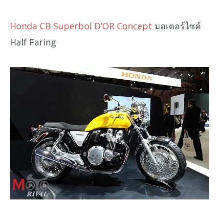
Honda CB Superbol D’OR Concept
มอเตอร์ไซค์
Half Faring