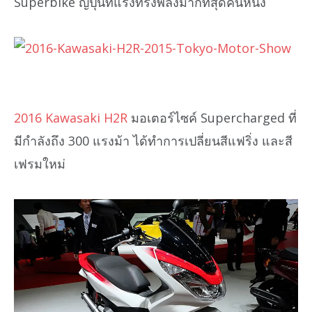
Superbike ญี่ปุ่นที่แรงทรงพลังมากที่สุดคันหนึ่ง
2016 Kawasaki H2R
มอเตอร์ไซค์ Supercharged ที่
มีกำลังถึง 300 แรงม้า ได้ทำการเปลี่ยนสีแฟริ่ง และสี
เฟรมใหม่