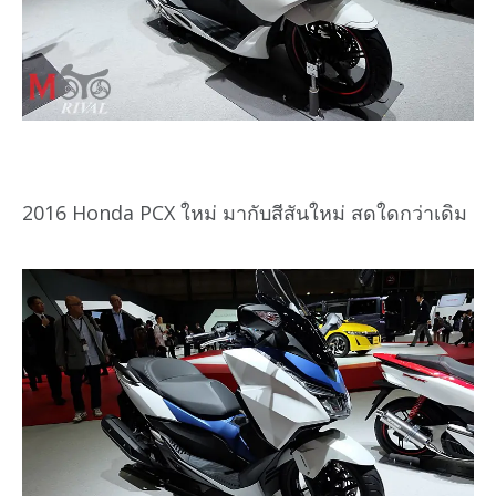
2016 Honda PCX ใหม่ มากับสีสันใหม่ สดใดกว่าเดิม