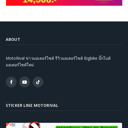
ABOUT
MotoRival ข่าวมอเตอร์ไซค์ รีวิวมอเตอร์ไซค์ Bigbike บิ๊กไบค์
มอเตอร์ไซค์ใหม่
Facebook
YouTube
TikTok
STICKER LINE MOTORIVAL