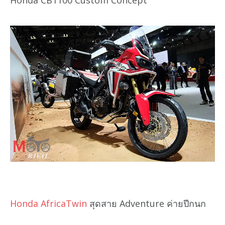
Honda AfricaTwin
สุดสาย Adventure ค่ายปีกนก