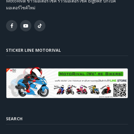
MotoRival ข่าวมอเตอร์ไซค์ รีวิวมอเตอร์ไซค์ Bigbike บิ๊กไบค์
มอเตอร์ไซค์ใหม่
Facebook
YouTube
TikTok
STICKER LINE MOTORIVAL
SEARCH