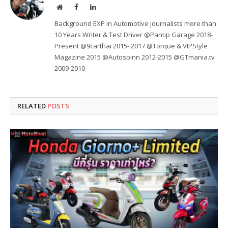
Website
Facebook
LinkedIn
Background EXP in Automotive journalists more than
10 Years Writer & Test Driver @Pantip Garage 2018-
Present @9carthai 2015- 2017 @Torque & VIPStyle
Magazine 2015 @Autospinn 2012-2015 @GTmania.tv
2009-2010
RELATED
POSTS