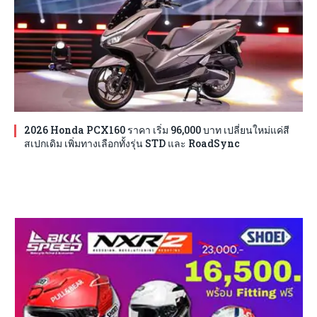
2026 Honda PCX160 ราคา เริ่ม 96,000 บาท เปลี่ยนใหม่แค่สี
สเปกเดิม เพิ่มทางเลือกทั้งรุ่น STD และ RoadSync