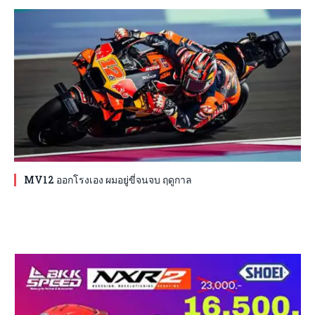
MV12 ออกโรงเอง ผมอยู่ขี่จนจบ ฤดูกาล