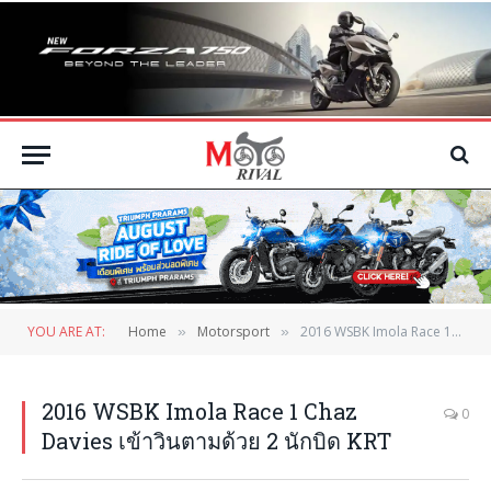
YOU ARE AT:
Home
Motorsport
2016 WSBK Imola Race 1 Chaz Davies เข้าวินตามด้วย 2 นักบิด KRT
»
»
2016 WSBK Imola Race 1 Chaz
0
Davies เข้าวินตามด้วย 2 นักบิด KRT