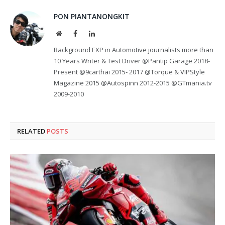
PON PIANTANONGKIT
Website
Facebook
LinkedIn
Background EXP in Automotive journalists more than
10 Years Writer & Test Driver @Pantip Garage 2018-
Present @9carthai 2015- 2017 @Torque & VIPStyle
Magazine 2015 @Autospinn 2012-2015 @GTmania.tv
2009-2010
RELATED
POSTS