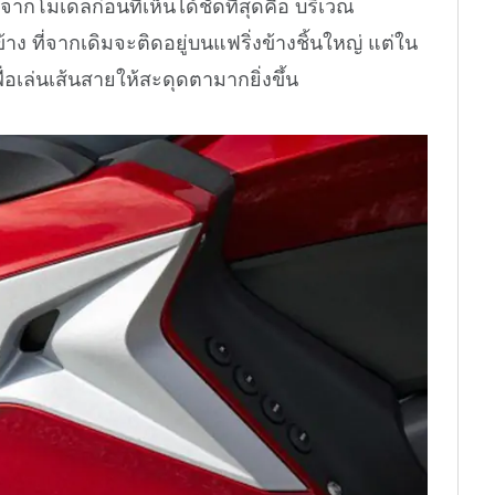
ากโมเดลก่อนที่เห็นได้ชัดที่สุดคือ บริเวณ
 ที่จากเดิมจะติดอยู่บนแฟริ่งข้างชิ้นใหญ่ แต่ใน
พื่อเล่นเส้นสายให้สะดุดตามากยิ่งขึ้น