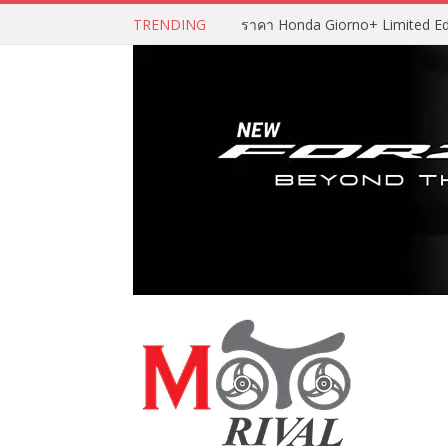
TRENDING
ราคา Honda Giorno+ Limited Editio