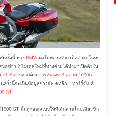
นีครั้งนี้ ทาง
BMW
คงไม่พลาดที่จะเปิดตัวรถใหม่ๆ
เสนอข่าว 2 โมเดลใหม่ที่ทางค่ายได้นำมาเปิดตัวใน
ineT Pure
ตามด้วย
การอัพเดท 3 ฉลาม 1000cc
ครั้งนี้จะเป็นข้อมูลการอัพเดทอีก 1 ทัวร์ริ่งไบค์
00 GT
0 GT นั้นถูกออกแบบให้มีเส้นสายโฉบเฉี่ยวขึ้น