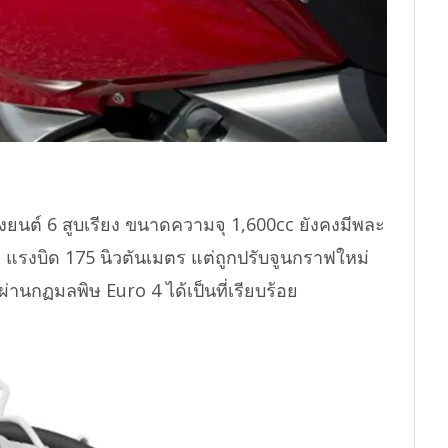
งยนต์ 6 สูบเรียง ขนาดความจุ 1,600cc ยังคงมีพละ
ึง แรงบิด 175 นิวตันเมตร แต่ถูกปรับจูนกราฟใหม่
่านกฏมลพิษ Euro 4 ได้เป็นที่เรียบร้อย