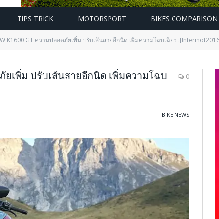
TIPS TRICK
MOTORSPORT
BIKES COMPARISON
 K1600 GT ความปลอดภัยเพิ่ม ปรับเส้นสายอีกนิด เพิ่มความโฉบเฉี่ยว :[Intermot2016
พิ่ม ปรับเส้นสายอีกนิด เพิ่มความโฉบ
0
BIKE NEWS