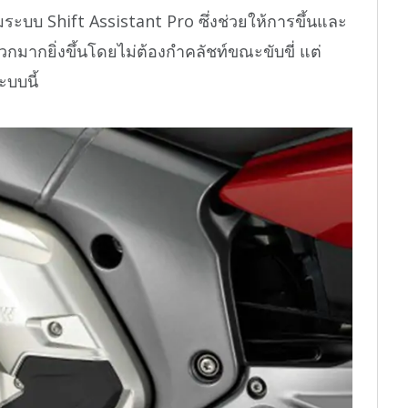
มระบบ Shift Assistant Pro ซึ่งช่วยให้การขึ้นและ
กมากยิ่งขึ้นโดยไม่ต้องกำคลัชท์ขณะขับขี่ แต่
ะบบนี้