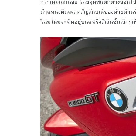
กว่าเดิมเล็กน้อย โดยจุดที่แตกต่างออกไปจ
ตำแหน่งติดเพลทสัญลักษณ์ของค่ายด้านข้าง
โฉมใหม่จะติดอยู่บนแฟริ่งสีเงินชิ้นเล็กๆเ