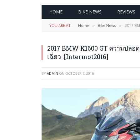
HOME
BIKE NEWS
REVIEWS
YOU ARE AT:
Home
Bike News
2017 BMW
»
»
2017 BMW K1600 GT ความปลอดภัยเ
เฉี่ยว :[Intermot2016]
BY
ADMIN
ON
OCTOBER 7, 2016