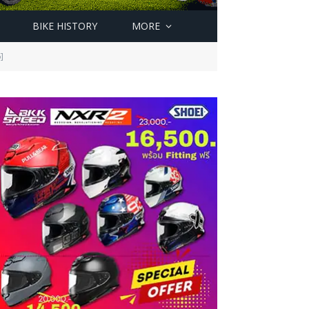
BIKE HISTORY
MORE
]