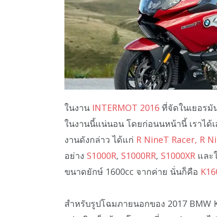
ในงาน
INTERMOT 2016
ที่จัดในเยอรมัน
ในงานนี้แน่นอน โดยก่อนนหน้านี้ เราได้
งานดังกล่าว ได้แก่
R NineT Racer, R N
อย่าง
S1000R
,
S1000RR
,
S1000XR
และใน
ขนาดยักษ์ 1600cc จากค่าย นั่นก็คือ
K16
สำหรับรูปโฉมภายนอกของ 2017 BMW K160