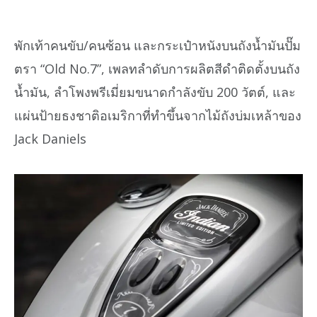
พักเท้าคนขับ/คนซ้อน และกระเป๋าหนังบนถังน้ำมันปั๊ม
ตรา “Old No.7”, เพลทลำดับการผลิตสีดำติดตั้งบนถัง
น้ำมัน, ลำโพงพรีเมี่ยมขนาดกำลังขับ 200 วัตต์, และ
แผ่นป้ายธงชาติอเมริกาที่ทำขึ้นจากไม้ถังบ่มเหล้าของ
Jack Daniels