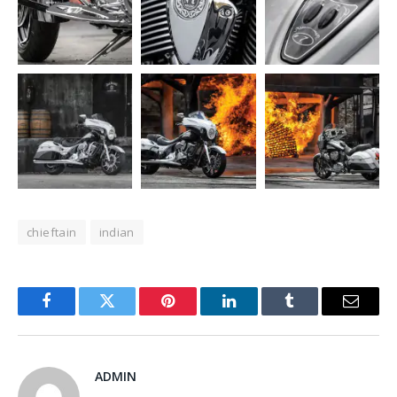
chieftain
indian
Facebook
Twitter
Pinterest
LinkedIn
Tumblr
Email
ADMIN