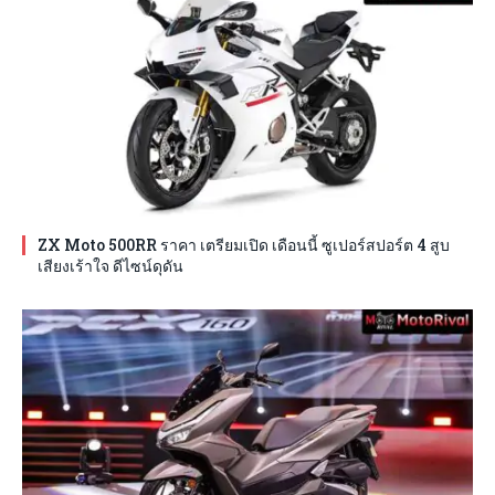
ZX Moto 500RR ราคา เตรียมเปิด เดือนนี้ ซูเปอร์สปอร์ต 4 สูบ
เสียงเร้าใจ ดีไซน์ดุดัน