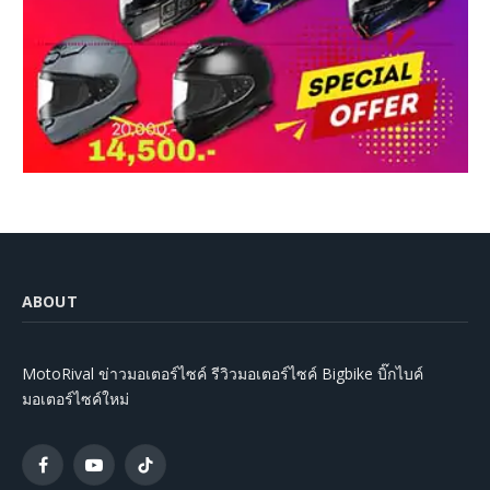
ABOUT
MotoRival ข่าวมอเตอร์ไซค์ รีวิวมอเตอร์ไซค์ Bigbike บิ๊กไบค์
มอเตอร์ไซค์ใหม่
Facebook
YouTube
TikTok