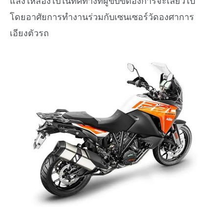
แสงให้ส่องไปในทิศทางที่ผู้ขับขี่ต้องการจะเลี้ยวไป
โดยอาศัยการทำงานร่วมกับเซนเซอร์วัดองศาการ
เอียงตัวรถ