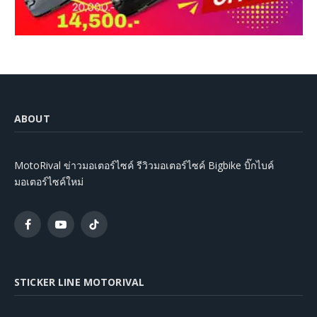
ABOUT
MotoRival ข่าวมอเตอร์ไซค์ รีวิวมอเตอร์ไซค์ Bigbike บิ๊กไบค์
มอเตอร์ไซค์ใหม่
Facebook
YouTube
TikTok
STICKER LINE MOTORIVAL