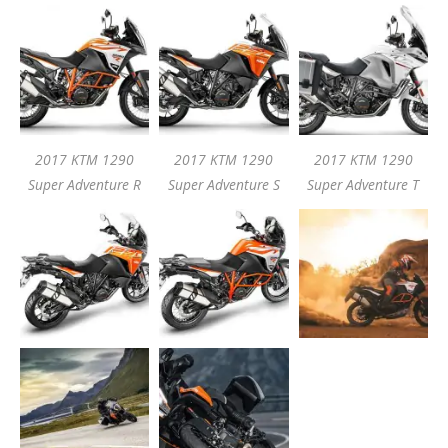
2017 KTM 1290
2017 KTM 1290
2017 KTM 1290
Super Adventure R
Super Adventure S
Super Adventure T