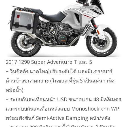
2017 1290 Super Adventure T และ S
– วินชิลด์ขนาดใหญ่ปรับระดับได้ และมีแครชบาร์
ด้านข้างขนาดกลาง (ในขณะที่รุ่น S เป็นแผ่นการ์ด
หม้อน้ำ)
– ระบบกันสะเทือนหน้า USD ขนาดแกน 48 มิลลิเมตร
และระบบกันสะเทือนหลังแบบ Monoshock จาก WP
พร้อมฟังชั่นก์ Semi-Active Damping หน้า/หลัง