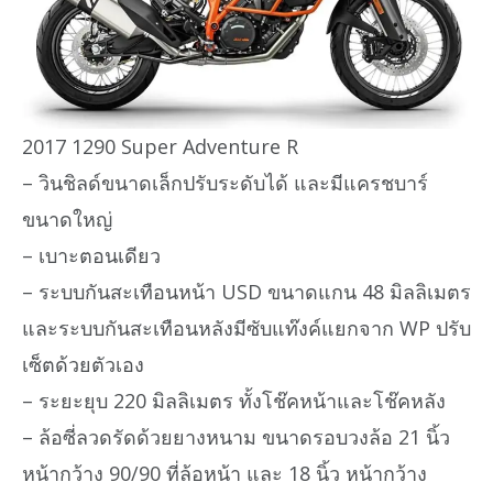
2017 1290 Super Adventure R
– วินชิลด์ขนาดเล็กปรับระดับได้ และมีแครชบาร์
ขนาดใหญ่
– เบาะตอนเดียว
– ระบบกันสะเทือนหน้า USD ขนาดแกน 48 มิลลิเมตร
และระบบกันสะเทือนหลังมีซับแท๊งค์แยกจาก WP ปรับ
เซ็ตด้วยตัวเอง
– ระยะยุบ 220 มิลลิเมตร ทั้งโช๊คหน้าและโช๊คหลัง
– ล้อซี่ลวดรัดด้วยยางหนาม ขนาดรอบวงล้อ 21 นิ้ว
หน้ากว้าง 90/90 ที่ล้อหน้า และ 18 นิ้ว หน้ากว้าง