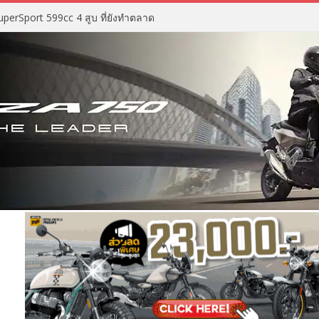
perSport 599cc 4 สูบ ที่ยังทำตลาด