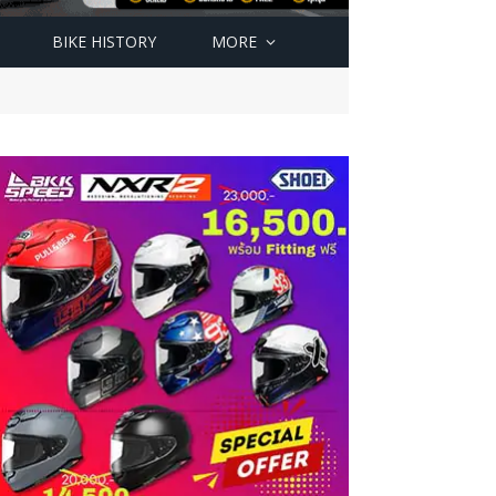
BIKE HISTORY
MORE