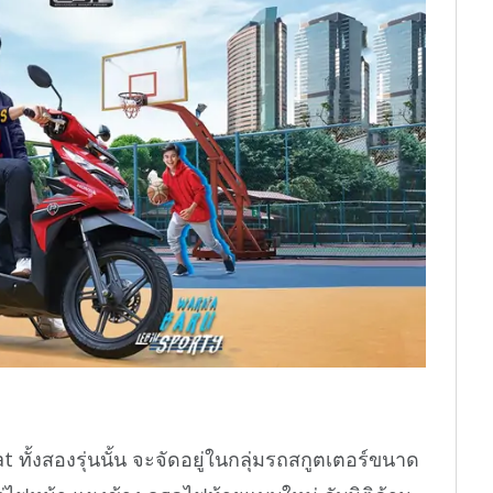
ั้งสองรุ่นนั้น จะจัดอยู่ในกลุ่มรถสกูตเตอร์ขนาด