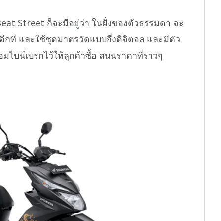
at Street ก็จะมีอยู่ว่า ในฝั่งของตัวธรรมดา จะ
กที และใช้ชุดมาตรวัดแบบกึ่งดิจิตอล และมีตัว
อมไบน์เบรกไว้ให้ลูกค้าซื้อ สนนราคาที่ราวๆ