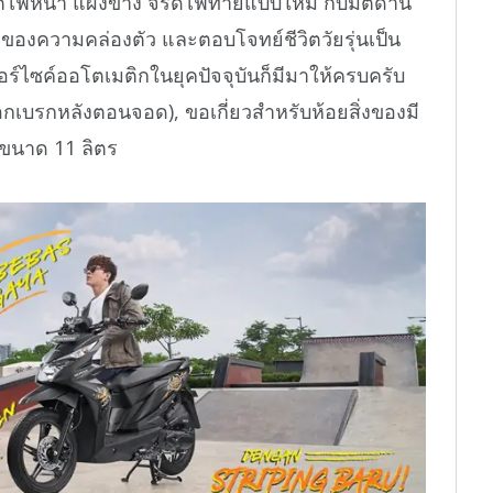
งแต่ไฟหน้า แผงข้าง จรดไฟท้ายแบบใหม่ กับมิติด้าน
ื่องของความคล่องตัว และตอบโจทย์ชีวิตวัยรุ่นเป็น
ร์ไซค์ออโตเมติกในยุคปัจจุบันก็มีมาให้ครบครับ
็อกเบรกหลังตอนจอด), ขอเกี่ยวสำหรับห้อยสิ่งของมี
ขนาด 11 ลิตร