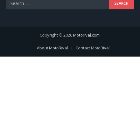
Copyright © 2026
Motorival.com
.
About MotoRival
Contact MotoRival