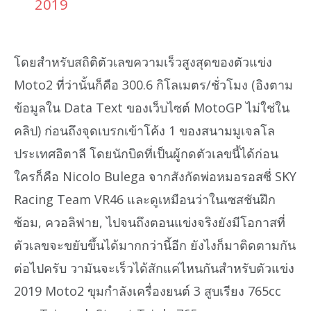
2019
โดยสำหรับสถิติตัวเลขความเร็วสูงสุดของตัวแข่ง
Moto2 ที่ว่านั้นก็คือ 300.6 กิโลเมตร/ชั่วโมง (อิงตาม
ข้อมูลใน Data Text ของเว็บไซต์ MotoGP ไม่ใช่ใน
คลิป) ก่อนถึงจุดเบรกเข้าโค้ง 1 ของสนามมูเจลโล
ประเทศอิตาลี โดยนักบิดที่เป็นผู้กดตัวเลขนี้ได้ก่อน
ใครก็คือ Nicolo Bulega จากสังกัดพ่อหมอรอสซี่ SKY
Racing Team VR46 และดูเหมือนว่าในเซสชันฝึก
ซ้อม, ควอลิฟาย, ไปจนถึงตอนแข่งจริงยังมีโอกาสที่
ตัวเลขจะขยับขึ้นได้มากกว่านี้อีก ยังไงก็มาติดตามกัน
ต่อไปครับ วามันจะเร็วได้สักแค่ไหนกันสำหรับตัวแข่ง
2019 Moto2 ขุมกำลังเครื่องยนต์ 3 สูบเรียง 765cc