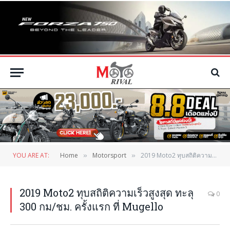
YOU ARE AT:
Home
Motorsport
2019 Moto2 ทุบสถิติความเร็วสูงสุด ทะลุ 300 กม/ชม. ครั้งแรก ที่ Mugello
»
»
2019 Moto2 ทุบสถิติความเร็วสูงสุด ทะลุ
0
300 กม/ชม. ครั้งแรก ที่ Mugello