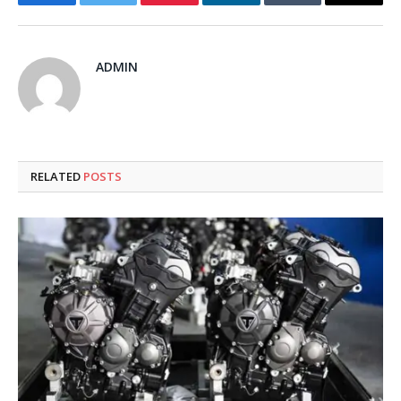
Facebook
Twitter
Pinterest
LinkedIn
Tumblr
Email
ADMIN
RELATED
POSTS