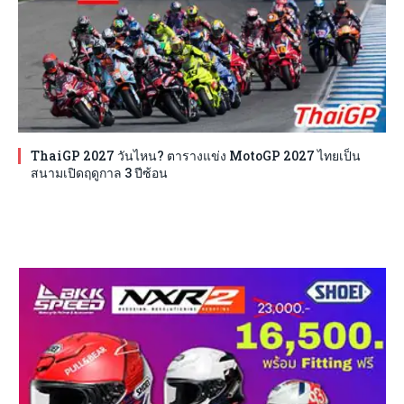
ThaiGP 2027 วันไหน? ตารางแข่ง MotoGP 2027 ไทยเป็น
สนามเปิดฤดูกาล 3 ปีซ้อน