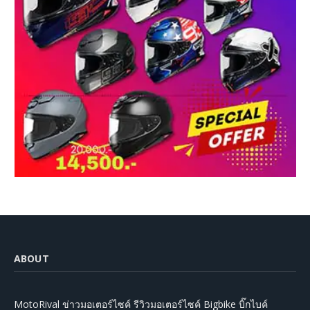
ABOUT
MotoRival ข่าวมอเตอร์ไซค์ รีวิวมอเตอร์ไซค์ Bigbike บิ๊กไบค์