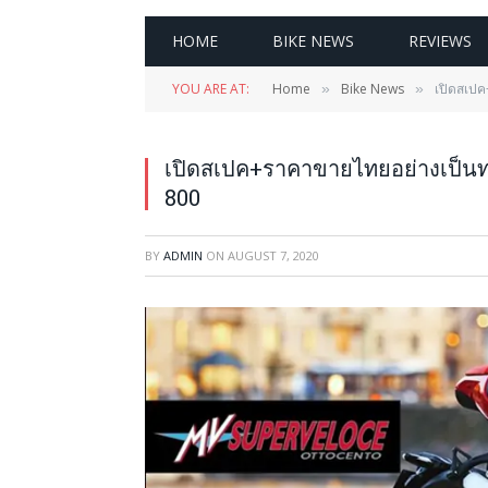
HOME
BIKE NEWS
REVIEWS
YOU ARE AT:
Home
Bike News
เปิดสเป
»
»
เปิดสเปค+ราคาขายไทยอย่างเป็น
800
BY
ADMIN
ON
AUGUST 7, 2020