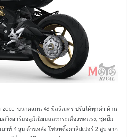
zocci ขนาดแกน 43 มิลลิเมตร ปรับได้ทุกค่า ด้าน
บสวิงอาร์มอลูมิเนียมและกระเดื่องทดแรง, ชุดปั๊ม
าท์ 4 สูบ ด้านหลัง โฟลทติ้งคาลิปเปอร์ 2 สูบ จาก