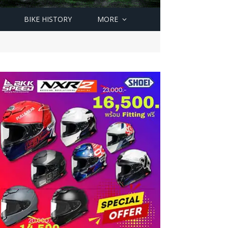
BIKE HISTORY
MORE