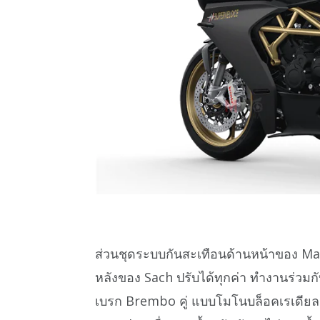
ส่วนชุดระบบกันสะเทือนด้านหน้าของ Mar
หลังของ Sach ปรับได้ทุกค่า ทำงานร่วมกั
เบรก Brembo คู่ แบบโมโนบล็อคเรเดียลเม