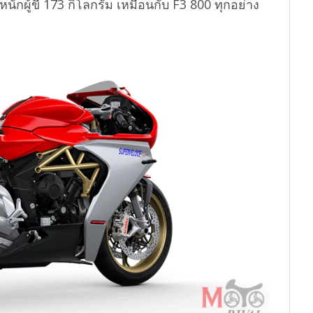
ักผู้ขี่ 173 กิโลกรัม เหมือนกับ F3 800 ทุกอย่าง