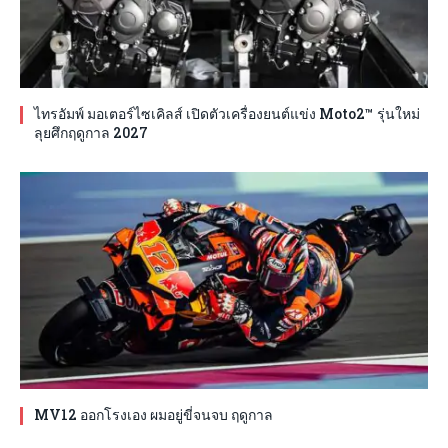
ไทรอัมพ์ มอเตอร์ไซเคิลส์ เปิดตัวเครื่องยนต์แข่ง Moto2™ รุ่นใหม่
ลุยศึกฤดูกาล 2027
MV12 ออกโรงเอง ผมอยู่ขี่จนจบ ฤดูกาล