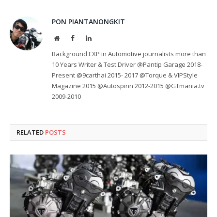
PON PIANTANONGKIT
Website
Facebook
LinkedIn
Background EXP in Automotive journalists more than
10 Years Writer & Test Driver @Pantip Garage 2018-
Present @9carthai 2015- 2017 @Torque & VIPStyle
Magazine 2015 @Autospinn 2012-2015 @GTmania.tv
2009-2010
RELATED
POSTS