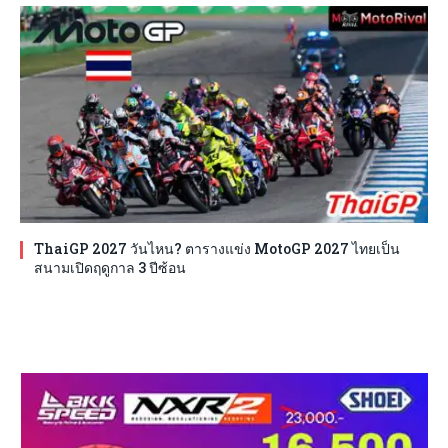
ThaiGP 2027 วันไหน? ตารางแข่ง MotoGP 2027 ไทยเป็น
สนามเปิดฤดูกาล 3 ปีซ้อน