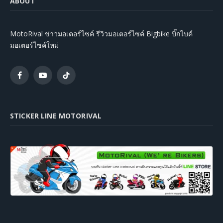
ABOUT
MotoRival ข่าวมอเตอร์ไซค์ รีวิวมอเตอร์ไซค์ Bigbike บิ๊กไบค์
มอเตอร์ไซค์ใหม่
Facebook
YouTube
TikTok
STICKER LINE MOTORIVAL