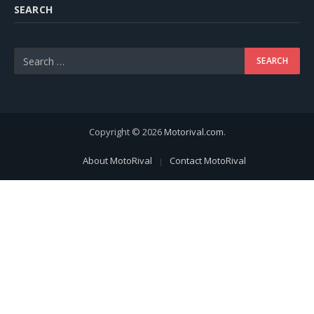
SEARCH
Copyright © 2026
Motorival.com
.
About MotoRival
Contact MotoRival