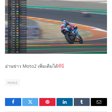
อ่านข่าว Moto2 เพิ่มเติมได้
ที่นี่
moto2
Facebook
Twitter
Pinterest
LinkedIn
Tumblr
Email