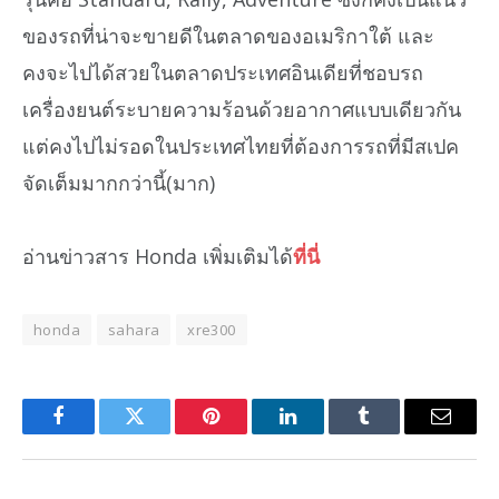
ของรถที่น่าจะขายดีในตลาดของอเมริกาใต้ และ
คงจะไปได้สวยในตลาดประเทศอินเดียที่ชอบรถ
เครื่องยนต์ระบายความร้อนด้วยอากาศแบบเดียวกัน
แต่คงไปไม่รอดในประเทศไทยที่ต้องการรถที่มีสเปค
จัดเต็มมากกว่านี้(มาก)
อ่านข่าวสาร Honda เพิ่มเติมได้
ที่นี่
honda
sahara
xre300
Facebook
Twitter
Pinterest
LinkedIn
Tumblr
Email