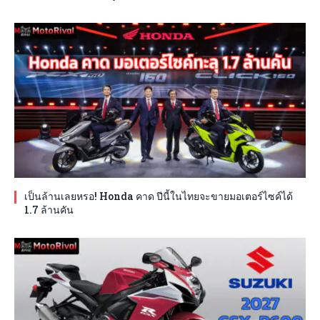
เป็นล้านเลยหรอ! Honda คาด ปีนี้ในไทยจะขายมอเตอร์ไซค์ได้
1.7 ล้านคัน