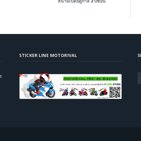
สนามเปิดฤดูกาล 3 ปีซ้อน
STICKER LINE MOTORIVAL
S
e