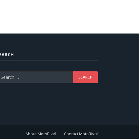
EARCH
About MotoRival
Contact MotoRival