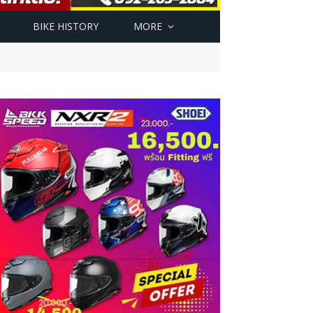
BIKE HISTORY
MORE