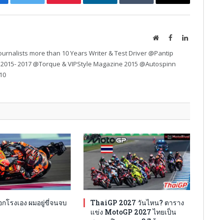
cebook
Twitter
Pinterest
LinkedIn
Tumblr
Email
Website
Facebook
LinkedIn
urnalists more than 10 Years Writer & Test Driver @Pantip
 2015- 2017 @Torque & VIPStyle Magazine 2015 @Autospinn
10
โรงเอง ผมอยู่ขี่จนจบ
ThaiGP 2027 วันไหน? ตาราง
แข่ง MotoGP 2027 ไทยเป็น