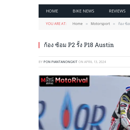
HOME
BIKE NEWS
REVIEWS
YOU ARE AT:
Home
Motorsport
ก้อง ซ้อ
»
»
ก้อง ซ้อม P2 รั้ง P18 Austin
BY
PON PIANTANONGKIT
ON
APRIL 13, 2024