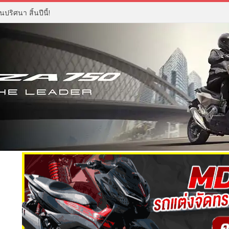
ปริศนา สิ้นปีนี้!