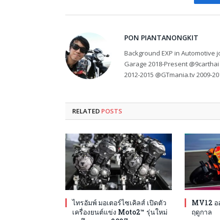
Fa
PON PIANTANONGKIT
Background EXP in Automotive jo
Garage 2018-Present @9carthai
2012-2015 @GTmania.tv 2009-20
RELATED
POSTS
ไทรอัมพ์ มอเตอร์ไซเคิลส์ เปิดตัว
MV12 ออก
เครื่องยนต์แข่ง Moto2™ รุ่นใหม่
ฤดูกาล