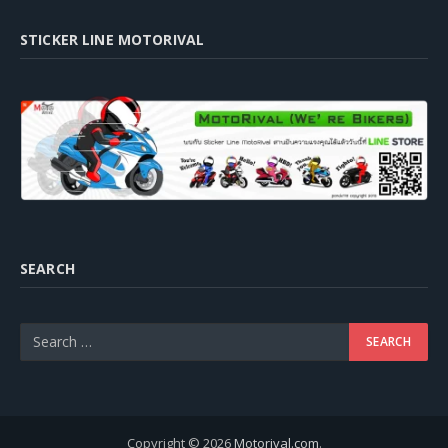
STICKER LINE MOTORIVAL
SEARCH
Copyright © 2026
Motorival.com
.