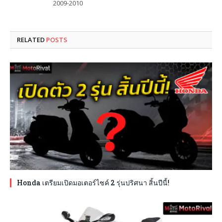
2009-2010
RELATED
POSTS
Honda เตรียมเปิดมอเตอร์ไซค์ 2 รุ่นปริศนา สิ้นปีนี้!