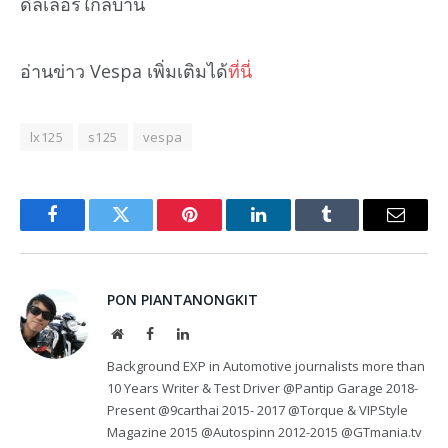
ดีลเลอร์ใกล้บ้าน
อ่านข่าว Vespa เพิ่มเติมได้
ที่นี่
lx125
s125
vespa
Facebook
Twitter
Pinterest
LinkedIn
Tumblr
Email
PON PIANTANONGKIT
Website
Facebook
LinkedIn
Background EXP in Automotive journalists more than
10 Years Writer & Test Driver @Pantip Garage 2018-
Present @9carthai 2015- 2017 @Torque & VIPStyle
Magazine 2015 @Autospinn 2012-2015 @GTmania.tv