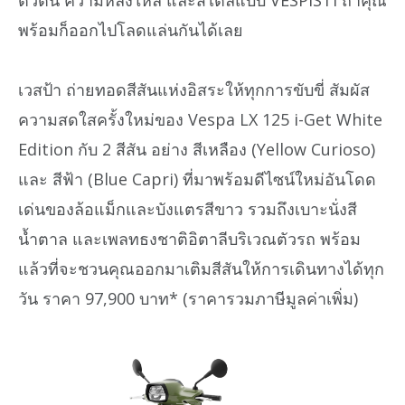
พร้อมก็ออกไปโลดแล่นกันได้เลย
เวสป้า ถ่ายทอดสีสันแห่งอิสระให้ทุกการขับขี่ สัมผัส
ความสดใสครั้งใหม่ของ Vespa LX 125 i-Get White
Edition กับ 2 สีสัน อย่าง สีเหลือง (Yellow Curioso)
และ สีฟ้า (Blue Capri) ที่มาพร้อมดีไซน์ใหม่อันโดด
เด่นของล้อแม็กและบังแตรสีขาว รวมถึงเบาะนั่งสี
น้ำตาล และเพลทธงชาติอิตาลีบริเวณตัวรถ พร้อม
แล้วที่จะชวนคุณออกมาเติมสีสันให้การเดินทางได้ทุก
วัน ราคา 97,900 บาท* (ราคารวมภาษีมูลค่าเพิ่ม)