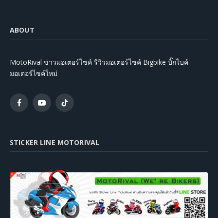
ABOUT
MotoRival ข่าวมอเตอร์ไซค์ รีวิวมอเตอร์ไซค์ Bigbike บิ๊กไบค์
มอเตอร์ไซค์ใหม่
Facebook
YouTube
TikTok
STICKER LINE MOTORIVAL