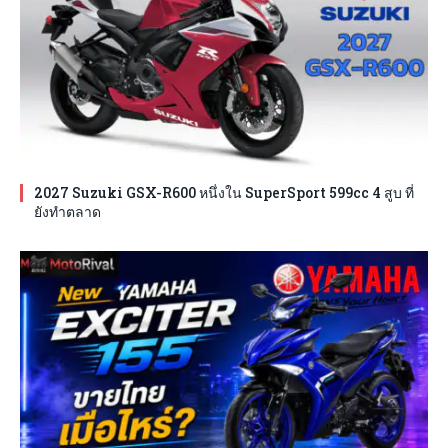
2027 Suzuki GSX-R600 หนึ่งใน SuperSport 599cc 4 สูบ ที่
ยังทำตลาด