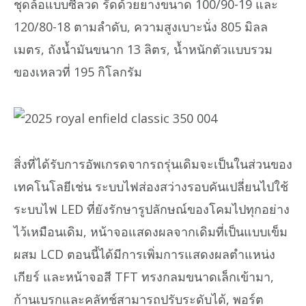
ชุดล้อแบบซี่ลวด รัดด้วยยางขนาด 100/90-19 และ
120/80-18 ตามลำดับ, ความสูงเบาะนั่ง 805 มิลล
เมตร, ถังน้ำมันขนาก 13 ลิตร, น้ำหนักตัวแบบรวม
ของเหลวที่ 195 กิโลกรัม
สิ่งที่ได้รับการอัพเกรดจากรถรุ่นเดิมจะเป็นในส่วนของ
เทคโนโลยีเช่น ระบบไฟส่องสว่างรอบคันเปลี่ยนไปใช้
ระบบไฟ LED ที่ยังรักษารูปลักษณ์ของโคมไปทุกอย่าง
ไว้เหมือนเดิม, หน้าจอแสดงผลจากเดิมที่เป็นแบบเข็ม
ผสม LCD ตอนนี้ได้มีการเพิ่มการแสดงผลตำแหน่ง
เกียร์ และหน้าจอสี TFT ทรงกลมขนาดเล็กเข้ามา,
ก้านเบรกและคลัทช์สามารถปรับระดับได้, พอร์ต