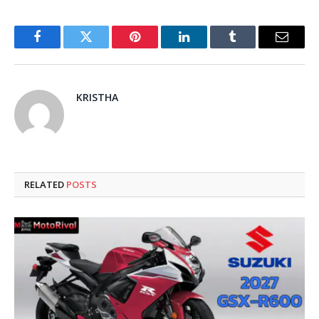
Facebook
Twitter
Pinterest
LinkedIn
Tumblr
Email
KRISTHA
RELATED
POSTS