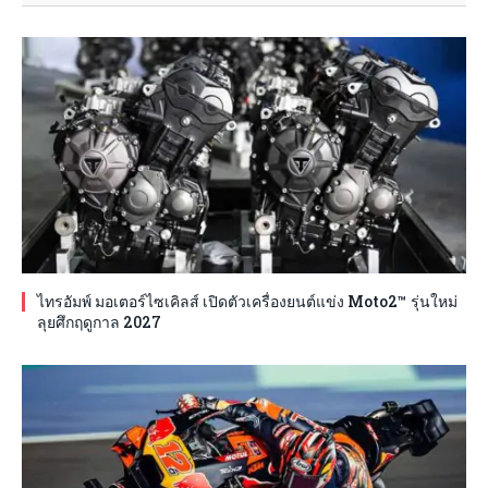
ไทรอัมพ์ มอเตอร์ไซเคิลส์ เปิดตัวเครื่องยนต์แข่ง Moto2™ รุ่นใหม่
ลุยศึกฤดูกาล 2027