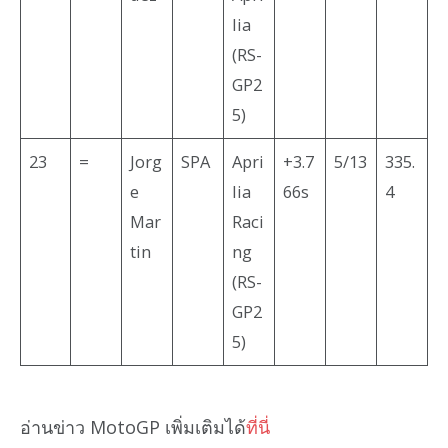
lia
(RS-
GP2
5)
23
=
Jorg
SPA
Apri
+3.7
5/13
335.
e
lia
66s
4
Mar
Raci
tin
ng
(RS-
GP2
5)
อ่านข่าว MotoGP เพิ่มเติมได้
ที่นี่