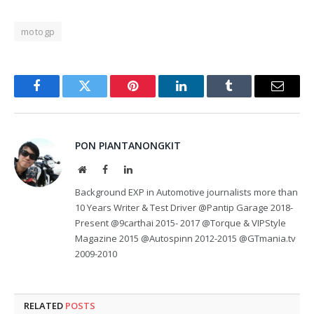
motogp
Facebook
Twitter
Pinterest
LinkedIn
Tumblr
Email
PON PIANTANONGKIT
Website
Facebook
LinkedIn
Background EXP in Automotive journalists more than
10 Years Writer & Test Driver @Pantip Garage 2018-
Present @9carthai 2015- 2017 @Torque & VIPStyle
Magazine 2015 @Autospinn 2012-2015 @GTmania.tv
2009-2010
RELATED
POSTS