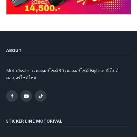
ABOUT
MotoRival ข่าวมอเตอร์ไซค์ รีวิวมอเตอร์ไซค์ Bigbike บิ๊กไบค์
มอเตอร์ไซค์ใหม่
Facebook
YouTube
TikTok
STICKER LINE MOTORIVAL