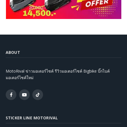
ABOUT
MotoRival ข่าวมอเตอร์ไซค์ รีวิวมอเตอร์ไซค์ Bigbike บิ๊กไบค์
มอเตอร์ไซค์ใหม่
Facebook
YouTube
TikTok
STICKER LINE MOTORIVAL