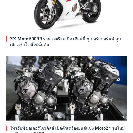
ZX Moto 500RR ราคา เตรียมเปิด เดือนนี้ ซูเปอร์สปอร์ต 4 สูบ
เสียงเร้าใจ ดีไซน์ดุดัน
ไทรอัมพ์ มอเตอร์ไซเคิลส์ เปิดตัวเครื่องยนต์แข่ง Moto2™ รุ่นใหม่