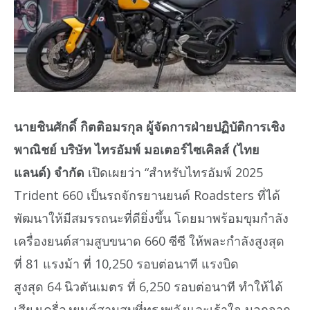
นายชินศักดิ์ กิตติอมรกุล ผู้จัดการฝ่ายปฏิบัติการเชิง
พาณิชย์ บริษัท ไทรอัมพ์ มอเตอร์ไซเคิลส์ (ไทย
แลนด์) จำกัด
เปิดเผยว่า “สำหรับไทรอัมพ์ 2025
Trident 660 เป็นรถจักรยานยนต์ Roadsters ที่ได้
พัฒนาให้มีสมรรถนะที่ดียิ่งขึ้น โดยมาพร้อมขุมกำลัง
เครื่องยนต์สามสูบขนาด 660 ซีซี ให้พละกำลังสูงสุด
ที่ 81 แรงม้า ที่ 10,250 รอบต่อนาที แรงบิด
สูงสุด 64 นิวตันเมตร ที่ 6,250 รอบต่อนาที ทำให้ได้
เสียงเครื่องยนต์สามสูบที่ทรงพลังและเร้าใจ นอกจาก