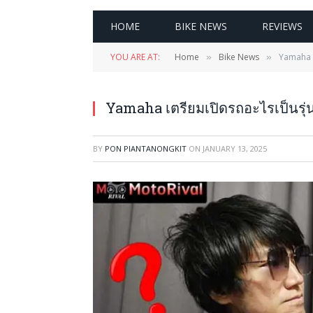
HOME
BIKE NEWS
REVIEWS
YOU ARE AT:
Home
Bike News
Yamaha เ
»
»
Yamaha เตรียมเปิดรถอะไรเป็นรุ่
BY
PON PIANTANONGKIT
ON
JANUARY 13, 2025