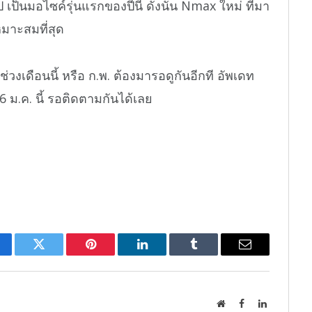
เป็นมอไซค์รุ่นแรกของปีนี้ ดังนั้น Nmax ใหม่ ที่มา
หมาะสมที่สุด
งเดือนนี้ หรือ ก.พ. ต้องมารอดูกันอีกที อัพเดท
6 ม.ค. นี้ รอติดตามกันได้เลย
cebook
Twitter
Pinterest
LinkedIn
Tumblr
Email
Website
Facebook
LinkedIn