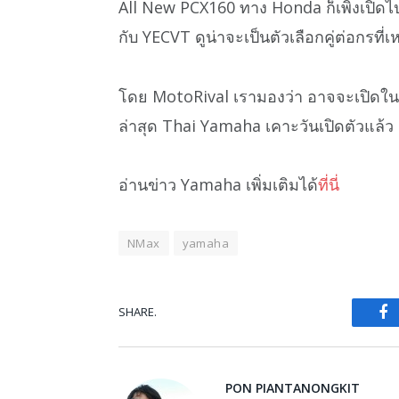
All New PCX160 ทาง Honda ก็เพิ่งเปิดไป 
กับ YECVT ดูน่าจะเป็นตัวเลือกคู่ต่อกรที่เ
โดย MotoRival เรามองว่า อาจจะเปิดในช่ว
ล่าสุด Thai Yamaha เคาะวันเปิดตัวแล้ว 
อ่านข่าว Yamaha เพิ่มเติมได้
ที่นี่
NMax
yamaha
SHARE.
Fa
PON PIANTANONGKIT