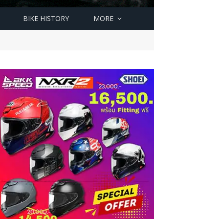
BIKE HISTORY
MORE