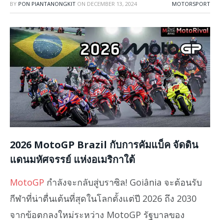
BY
PON PIANTANONGKIT
ON
DECEMBER 13, 2024
MOTORSPORT
2026 MotoGP Brazil กับการคัมแบ็ค จัดดิน
แดนมหัศจรรย์ แห่งอเมริกาใต้
MotoGP
กำลังจะกลับสู่บราซิล! Goiânia จะต้อนรับ
กีฬาที่น่าตื่นเต้นที่สุดในโลกตั้งแต่ปี 2026 ถึง 2030
จากข้อตกลงใหม่ระหว่าง MotoGP รัฐบาลของ