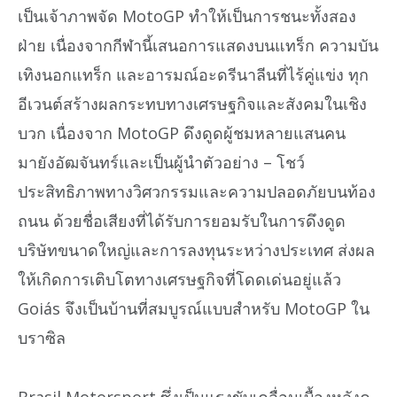
เป็นเจ้าภาพจัด MotoGP ทำให้เป็นการชนะทั้งสอง
ฝ่าย เนื่องจากกีฬานี้เสนอการแสดงบนแทร็ก ความบัน
เทิงนอกแทร็ก และอารมณ์อะดรีนาลีนที่ไร้คู่แข่ง ทุก
อีเวนต์สร้างผลกระทบทางเศรษฐกิจและสังคมในเชิง
บวก เนื่องจาก MotoGP ดึงดูดผู้ชมหลายแสนคน
มายังอัฒจันทร์และเป็นผู้นำตัวอย่าง – โชว์
ประสิทธิภาพทางวิศวกรรมและความปลอดภัยบนท้อง
ถนน ด้วยชื่อเสียงที่ได้รับการยอมรับในการดึงดูด
บริษัทขนาดใหญ่และการลงทุนระหว่างประเทศ ส่งผล
ให้เกิดการเติบโตทางเศรษฐกิจที่โดดเด่นอยู่แล้ว
Goiás จึงเป็นบ้านที่สมบูรณ์แบบสำหรับ MotoGP ใน
บราซิล
Brasil Motorsport ซึ่งเป็นแรงขับเคลื่อนเบื้องหลังค