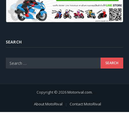
SEARCH
Copyright © 2026
Motorival.com
.
About MotoRival
Contact MotoRival