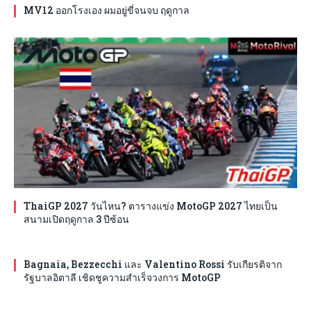
MV12 ออกโรงเอง ผมอยู่ขี่จนจบ ฤดูกาล
ThaiGP 2027 วันไหน? ตารางแข่ง MotoGP 2027 ไทยเป็น
สนามเปิดฤดูกาล 3 ปีซ้อน
Bagnaia, Bezzecchi และ Valentino Rossi รับเกียรติจาก
รัฐบาลอิตาลี เชิดชูความสำเร็จวงการ MotoGP