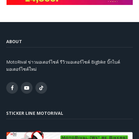
ABOUT
MotoRival ข่าวมอเตอร์ไซค์ รีวิวมอเตอร์ไซค์ Bigbike บิ๊กไบค์
มอเตอร์ไซค์ใหม่
Facebook
YouTube
TikTok
STICKER LINE MOTORIVAL