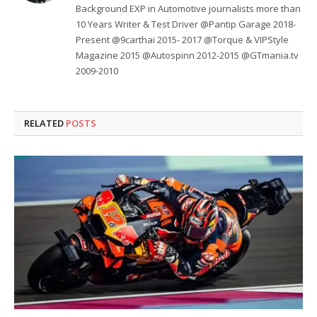
Background EXP in Automotive journalists more than
10 Years Writer & Test Driver @Pantip Garage 2018-
Present @9carthai 2015- 2017 @Torque & VIPStyle
Magazine 2015 @Autospinn 2012-2015 @GTmania.tv
2009-2010
RELATED
POSTS