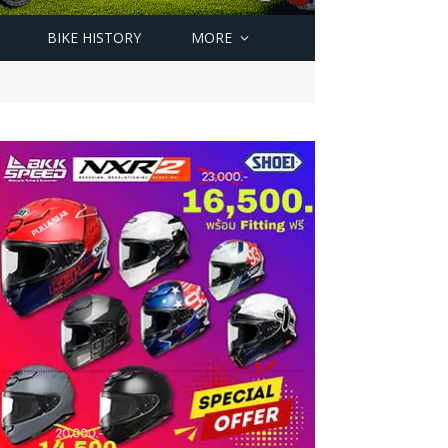
BIKE HISTORY
MORE