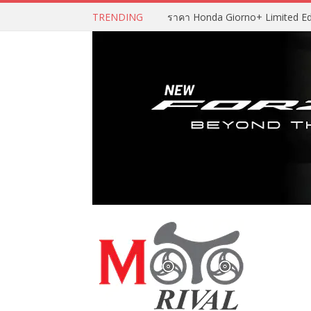
TRENDING
ราคา Honda Giorno+ Limited Editio