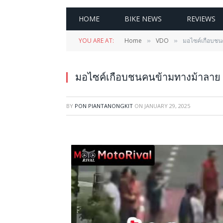
HOME
BIKE NEWS
REVIEWS
YOU ARE AT:
Home
VDO
มอไซค์เกือบชนค
»
»
มอไซค์เกือบชนคนข้ามทางม้าลาย หนุ
BY
PON PIANTANONGKIT
ON
JANUARY 29, 2025