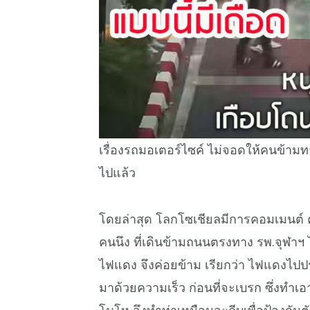
เรื่องรถมอเตอร์ไซค์ ไม่จอดให้คนข้ามทา
ไปแล้ว
โดยล่าสุด โลกโซเชียลมีการคอมเมนต์
คนนึง ที่เดินข้ามถนนตรงทาง รพ.จุฬาฯ 
ไฟแดง จึงค่อยข้าม เรียกว่า ไฟแดงไปประ
มาด้วยความเร็ว ก่อนที่จะเบรก ซึ่งทำเอ
โมโห จึงทำท่าเหมือนจะถีบเพื่อป้องกันต