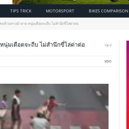
TIPS TRICK
MOTORSPORT
BIKES COMPARISON
นข้ามทางม้าลาย หนุ่มเดือดจะถีบ ไม่สำนึกขี่ไล่ด่าต่อ
่มเดือดจะถีบ ไม่สำนึกขี่ไล่ด่าต่อ
0
VDO