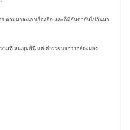
นศร ตามมาจะเอาเรื่องอีก และก็มีกันด่ากันไปกันมา
ความที่ สน.ลุมพินี แต่ ตำรวจบอกว่ากล้องมอง