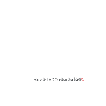
ชมคลิป VDO เพิ่มเติมได้ที่
นี่