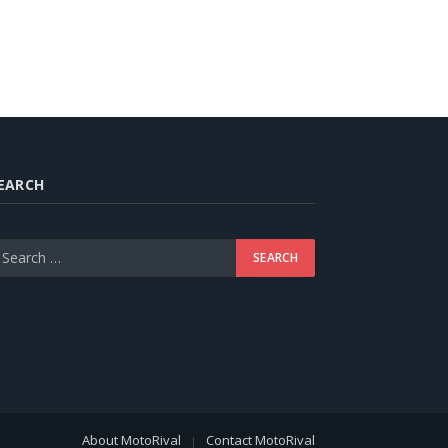
EARCH
About MotoRival
Contact MotoRival