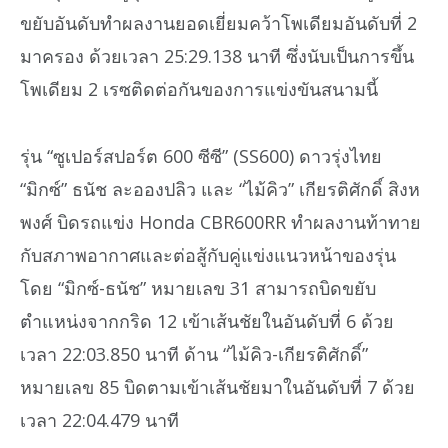
ขยับอันดับทำผลงานยอดเยี่ยมคว้าโพเดียมอันดับที่ 2
มาครอง ด้วยเวลา 25:29.138 นาที ซึ่งนับเป็นการขึ้น
โพเดียม 2 เรซติดต่อกันของการแข่งขันสนามนี้
รุ่น “ซูเปอร์สปอร์ต 600 ซีซี” (SS600) ดาวรุ่งไทย
“มิกซ์” ธนัช ละอองปลิว และ “ไม้คิว” เกียรติศักดิ์ สิงห
พงศ์ บิดรถแข่ง Honda CBR600RR ทำผลงานท้าทาย
กับสภาพอากาศและต่อสู้กับคู่แข่งแนวหน้าของรุ่น
โดย “มิกซ์-ธนัช” หมายเลข 31 สามารถบิดขยับ
ตำแหน่งจากกริด 12 เข้าเส้นชัยในอันดับที่ 6 ด้วย
เวลา 22:03.850 นาที ด้าน “ไม้คิว-เกียรติศักดิ์”
หมายเลข 85 บิดตามเข้าเส้นชัยมาในอันดับที่ 7 ด้วย
เวลา 22:04.479 นาที