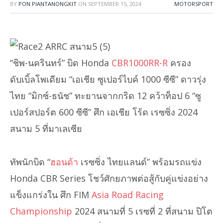
BY
PON PIANTANONGKIT
ON
SEPTEMBER 15, 2024
MOTORSPORT
“ชิพ-นครินทร์” บิด Honda
CBR1000RR-R
ครอง
ดับเบิ้ลโพเดียม “เอเชีย ซูเปอร์ไบค์ 1000 ซีซี” ดาวรุ่ง
ไทย “มิกซ์-ธนัช” ทะยานจากกริด 12 คว้าท็อป 6 “ซู
เปอร์สปอร์ต 600 ซีซี” ศึก เอเชีย โร้ด เรซซิ่ง 2024
สนาม 5 ที่มาเลเซีย
ทัพนักบิด “
ฮอนด้า
เรซซิ่ง ไทยแลนด์” พร้อมรถแข่ง
Honda CBR Series โชว์ศักยภาพต่อสู้กับคู่แข่งอย่าง
แข็งแกร่งใน ศึก FIM
Asia Road Racing
Championship
2024 สนามที่ 5 เรซที่ 2 ที่สนาม ปิโต