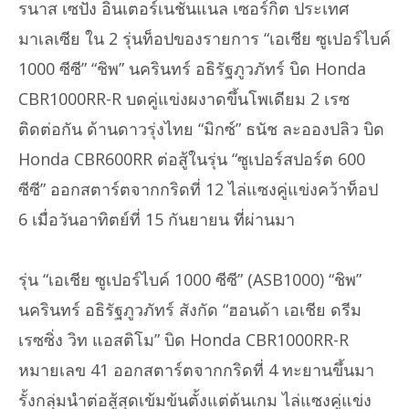
รนาส เซปัง อินเตอร์เนชั่นแนล เซอร์กิต ประเทศ
มาเลเซีย ใน 2 รุ่นท็อปของรายการ “เอเชีย ซูเปอร์ไบค์
1000 ซีซี” “ชิพ” นครินทร์ อธิรัฐภูวภัทร์ บิด Honda
CBR1000RR-R บดคู่แข่งผงาดขึ้นโพเดียม 2 เรซ
ติดต่อกัน ด้านดาวรุ่งไทย “มิกซ์” ธนัช ละอองปลิว บิด
Honda CBR600RR ต่อสู้ในรุ่น “ซูเปอร์สปอร์ต 600
ซีซี” ออกสตาร์ตจากกริดที่ 12 ไล่แซงคู่แข่งคว้าท็อป
6 เมื่อวันอาทิตย์ที่ 15 กันยายน ที่ผ่านมา
รุ่น “เอเชีย ซูเปอร์ไบค์ 1000 ซีซี” (ASB1000) “ชิพ”
นครินทร์ อธิรัฐภูวภัทร์ สังกัด “ฮอนด้า เอเชีย ดรีม
เรซซิ่ง วิท แอสติโม” บิด Honda CBR1000RR-R
หมายเลข 41 ออกสตาร์ตจากกริดที่ 4 ทะยานขึ้นมา
รั้งกลุ่มนำต่อสู้สุดเข้มข้นตั้งแต่ต้นเกม ไล่แซงคู่แข่ง