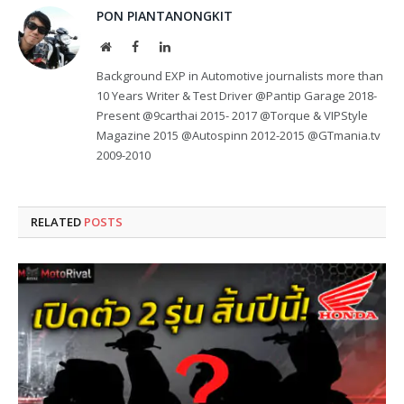
PON PIANTANONGKIT
Website
Facebook
LinkedIn
Background EXP in Automotive journalists more than
10 Years Writer & Test Driver @Pantip Garage 2018-
Present @9carthai 2015- 2017 @Torque & VIPStyle
Magazine 2015 @Autospinn 2012-2015 @GTmania.tv
2009-2010
RELATED
POSTS