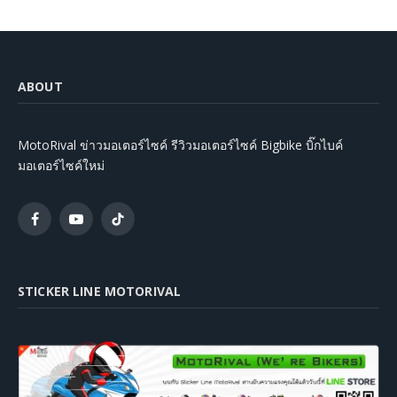
ABOUT
MotoRival ข่าวมอเตอร์ไซค์ รีวิวมอเตอร์ไซค์ Bigbike บิ๊กไบค์
มอเตอร์ไซค์ใหม่
Facebook
YouTube
TikTok
STICKER LINE MOTORIVAL