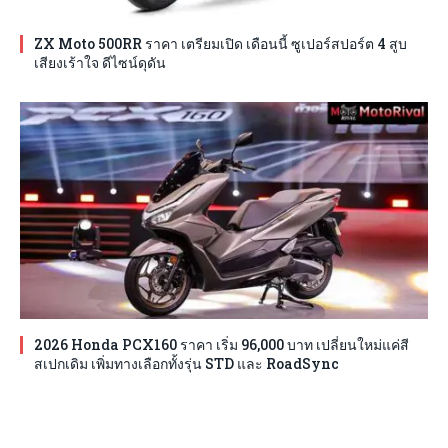
ZX Moto 500RR ราคา เตรียมเปิด เดือนนี้ ซูเปอร์สปอร์ต 4 สูบ
เสียงเร้าใจ ดีไซน์ดุดัน
2026 Honda PCX160 ราคา เริ่ม 96,000 บาท เปลี่ยนใหม่แค่สี
สเปกเดิม เพิ่มทางเลือกทั้งรุ่น STD และ RoadSync