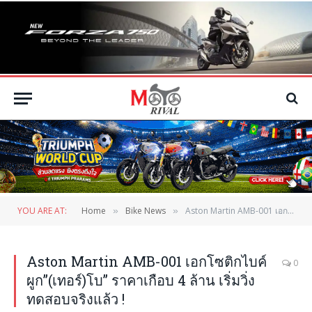
YOU ARE AT:
Home
Bike News
Aston Martin AMB-001 เอกโซติกไบค์ผูก”(เทอร์)โบ” ราคาเกือบ 4 ล้าน เริ่มวิ่งทดสอบจริงแล้ว !
»
»
Aston Martin AMB-001 เอกโซติกไบค์
0
ผูก”(เทอร์)โบ” ราคาเกือบ 4 ล้าน เริ่มวิ่ง
ทดสอบจริงแล้ว !