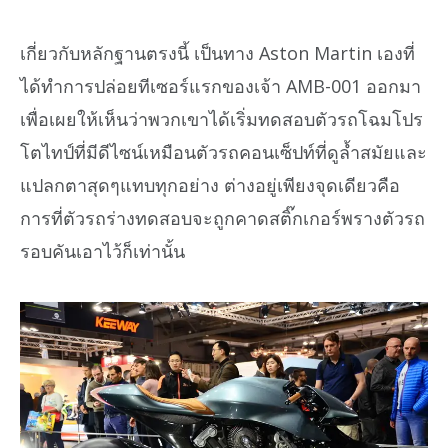
เกี่ยวกับหลักฐานตรงนี้ เป็นทาง Aston Martin เองที่
ได้ทำการปล่อยทีเซอร์แรกของเจ้า AMB-001 ออกมา
เพื่อเผยให้เห็นว่าพวกเขาได้เริ่มทดสอบตัวรถโฉมโปร
โตไทป์ที่มีดีไซน์เหมือนตัวรถคอนเซ็ปท์ที่ดูล้ำสมัยและ
แปลกตาสุดๆแทบทุกอย่าง ต่างอยู่เพียงจุดเดียวคือ
การที่ตัวรถร่างทดสอบจะถูกคาดสติ๊กเกอร์พรางตัวรถ
รอบคันเอาไว้ก็เท่านั้น