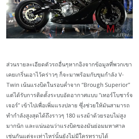
ส่วนรายละเอียดตัวรถอื่นๆหากอิงจากข้อมูลที่พวกเขา
เคยเกริ่นเอาไว้คร่าวๆ ก็จะมาพร้อมกับขุมกำลัง V-
Twin เน้นแรงบิดในรอบค่ำจาก “Brough Superior”
แต่ได้รับการติดตั้งระบบอัดอากาศแบบ “เทอร์โบชาร์จ
เจอร์” เข้าไปเพื่อเพิ่มแรงปลาย ซุึ่งช่วยให้มันสามารถ
ทำกำลังสูงสุดได้ถึงราวๆ 180 แรงม้าด้วยรอบไม่สูง
มากนัก และแน่นอนว่าแรงบิดของมันย่อมมหาศาล
เช่นกันแต่จะเท่าไหร่นั้นยังไม่มีใครทราบได้