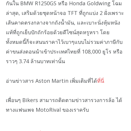
กันใน BMW R1250GS หรือ Honda Goldwing โฉม
ล่าสุด, เสริมด้วยชุดหน้าจอ TFT ที่ถูกแบ่ง 2 ฝั่งเพราะ
เส้นคาดตรงกลางจากถังน้ำมัน, และเบาะนั่งหุ้มหนัง
แท้ที่ถูกเย็บปักถักร้อยด้วยดีไซน์สุดหรูหรา โดย
ทั้งหมดนี้ก็จะสนนราคาไว้เบาๆแบบไม่รวมค่าภาษีกับ
ค่าขนส่งตอนนำเข้าประเทศไทยที่ 108,000 ยูโร หรือ
ราวๆ 3.74 ล้านบาทเท่านั้น
อ่านข่าวสาร Aston Martin เพิ่มเติมที่ได้
ที่นี่
เพื่อนๆ Bikers สามารถติดตามข่าวสารวงการล้อ ได้
ทางแฟนเพจ MotoRival ของเราครับ