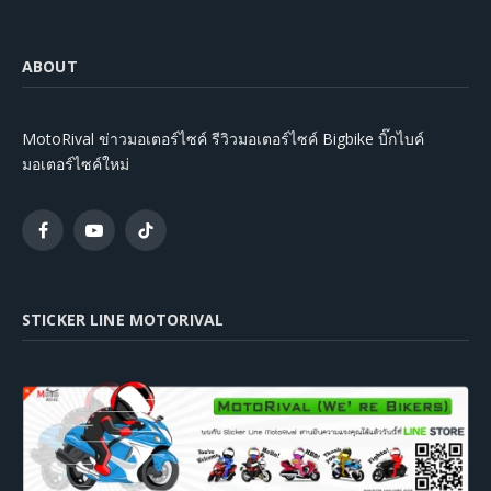
ABOUT
MotoRival ข่าวมอเตอร์ไซค์ รีวิวมอเตอร์ไซค์ Bigbike บิ๊กไบค์
มอเตอร์ไซค์ใหม่
Facebook
YouTube
TikTok
STICKER LINE MOTORIVAL