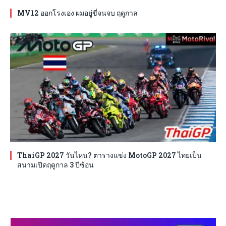
MV12 ออกโรงเอง ผมอยู่ขี่จนจบ ฤดูกาล
ThaiGP 2027 วันไหน? ตารางแข่ง MotoGP 2027 ไทยเป็น
สนามเปิดฤดูกาล 3 ปีซ้อน