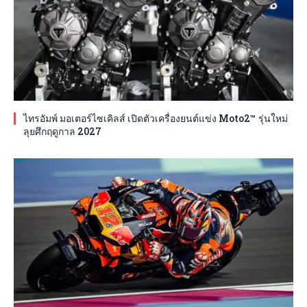
ไทรอัมพ์ มอเตอร์ไซเคิลส์ เปิดตัวเครื่องยนต์แข่ง Moto2™ รุ่นใหม่
ลุยศึกฤดูกาล 2027