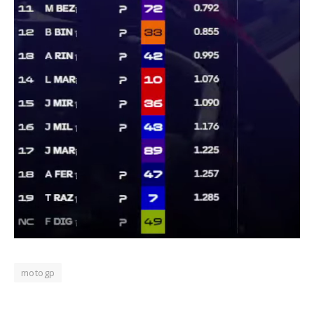
motogp