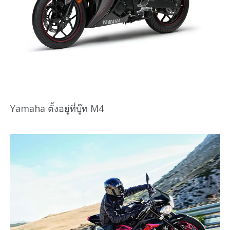
Yamaha ตั้งอยู่ที่บู๊ท M4