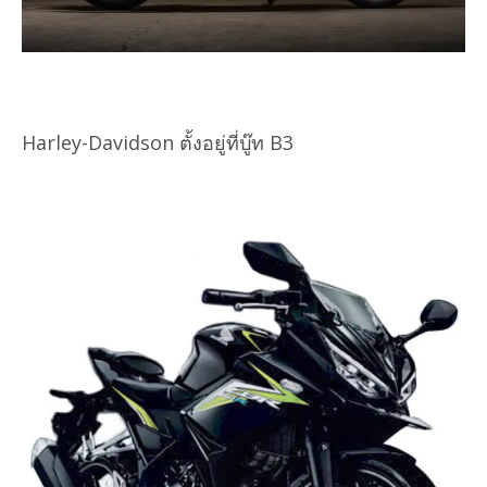
Harley-Davidson ตั้งอยู่ที่บู๊ท B3