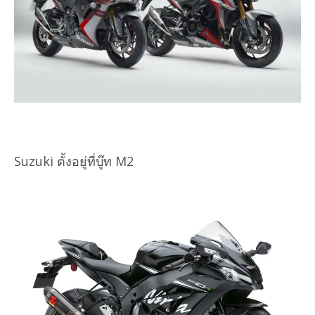
Suzuki ตั้งอยู่ที่บู๊ท M2