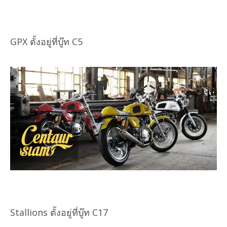
GPX ตั้งอยู่ที่บู๊ท C5
Stallions ตั้งอยู่ที่บู๊ท C17