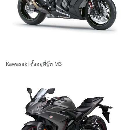
Kawasaki ตั้งอยู่ที่บู๊ท M3