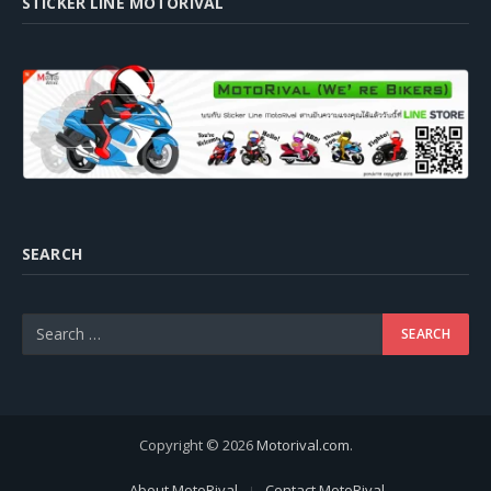
STICKER LINE MOTORIVAL
SEARCH
Copyright © 2026
Motorival.com
.
About MotoRival
Contact MotoRival