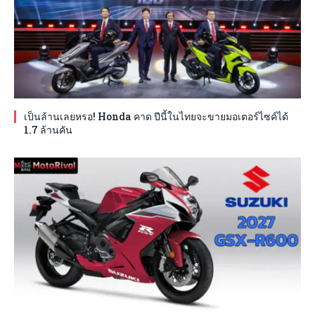
เป็นล้านเลยหรอ! Honda คาด ปีนี้ในไทยจะขายมอเตอร์ไซค์ได้
1.7 ล้านคัน