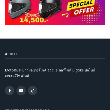
ABOUT
MotoRival ข่าวมอเตอร์ไซค์ รีวิวมอเตอร์ไซค์ Bigbike บิ๊กไบค์
มอเตอร์ไซค์ใหม่
Facebook
YouTube
TikTok