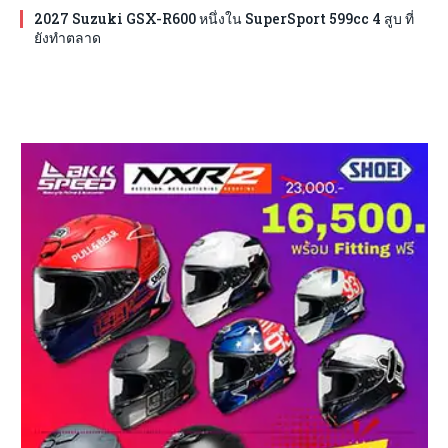
2027 Suzuki GSX-R600 หนึ่งใน SuperSport 599cc 4 สูบ ที่
ยังทำตลาด