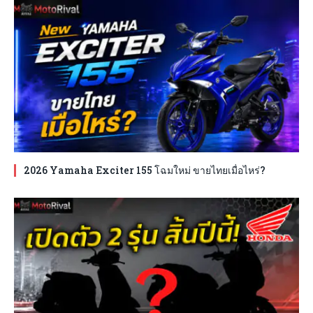
2026 Yamaha Exciter 155 โฉมใหม่ ขายไทยเมื่อไหร่?