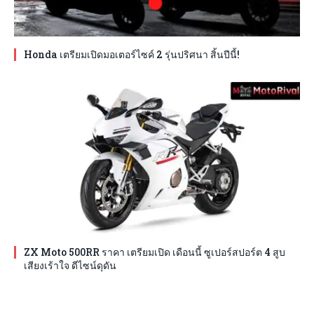
Honda เตรียมเปิดมอเตอร์ไซค์ 2 รุ่นปริศนา สิ้นปีนี้!
ZX Moto 500RR ราคา เตรียมเปิด เดือนนี้ ซูเปอร์สปอร์ต 4 สูบ
เสียงเร้าใจ ดีไซน์ดุดัน