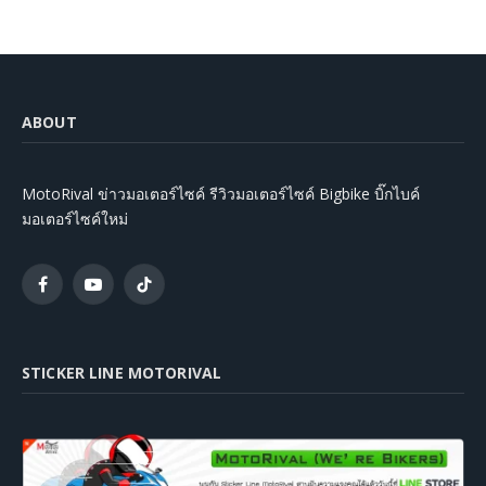
ABOUT
MotoRival ข่าวมอเตอร์ไซค์ รีวิวมอเตอร์ไซค์ Bigbike บิ๊กไบค์
มอเตอร์ไซค์ใหม่
Facebook
YouTube
TikTok
STICKER LINE MOTORIVAL