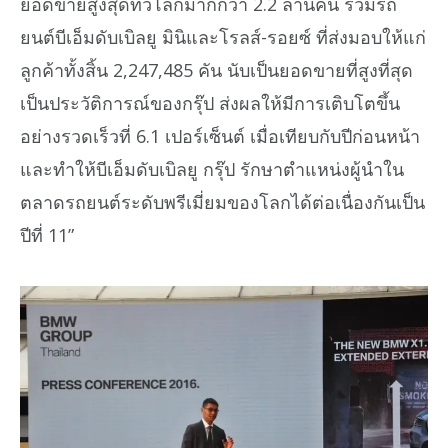
ยอดขายสูงสุดทั่วโลกมากกว่า 2.2 ล้านคัน รวมรถ
ยนต์บีเอ็มดับเบิลยู มินิและโรลส์-รอยซ์ ที่ส่งมอบให้แก่
ลูกค้าทั้งสิ้น 2,247,485 คัน นับเป็นยอดขายที่สูงที่สุด
เป็นประวัติการณ์ของกรุ๊ป ส่งผลให้มีการเติบโตขึ้น
อย่างรวดเร็วที่ 6.1 เปอร์เซ็นต์ เมื่อเทียบกับปีก่อนหน้า
และทำให้บีเอ็มดับเบิลยู กรุ๊ป รักษาตำแหน่งผู้นำใน
ตลาดรถยนต์ระดับพรีเมี่ยมของโลกได้ต่อเนื่องกันเป็น
ปีที่ 11”