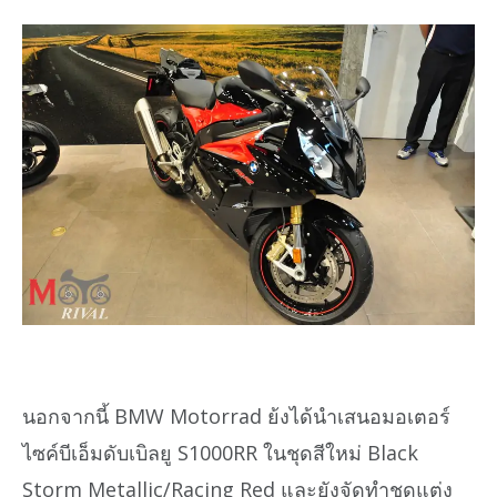
นอกจากนี้ BMW Motorrad ย้งได้นำเสนอมอเตอร์
ไซค์บีเอ็มดับเบิลยู S1000RR ในชุดสีใหม่ Black
Storm Metallic/Racing Red และยังจัดทำชุดแต่ง