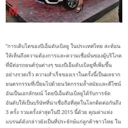
“การเติบโตของบีเอ็มดับเบิลยู ในประเทศไทย สะท้อน
ให้เห็นถึงความต้องการและความเชื่อมั่นของผู้บริโภค
ที่มีต่อรถยนต์รุ่นต่างๆ ของบีเอ็มดับเบิลยูที่เพิ่มขึ้น
อย่างรวดเร็ว ความสำเร็จของเราในครั้งนี้เป็นผลจาก
ยนตรกรรมที่เปี่ยมไปด้วยนวัตกรรมล้ำสมัยและดีไซน์
อันเป็นเอกลักษณ์ โดยบีเอ็มดับเบิลยูได้รับการจัด
อันดับให้เป็นบริษัทที่น่าเชื่อถือที่สุดในโลกติดต่อกันถึง
3 ครั้ง รวมครั้งล่าสุดในปี 2015 นี้ด้วย คุณค่าแห่ง
แบรนด์ดังกล่าวยังเป็นที่ประจักษ์แก่ลูกค้าชาวไทย ใน