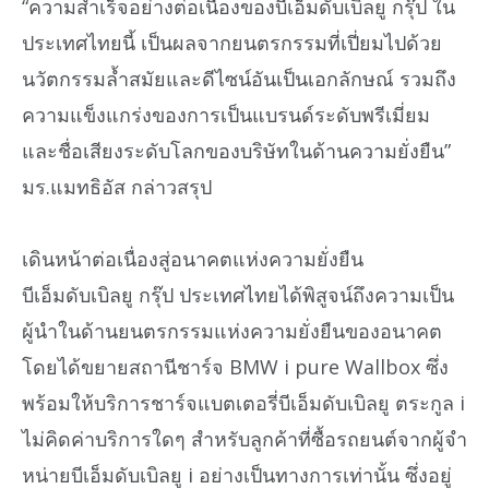
“ความสำเร็จอย่างต่อเนื่องของบีเอ็มดับเบิลยู กรุ๊ป ใน
ประเทศไทยนี้ เป็นผลจากยนตรกรรมที่เปี่ยมไปด้วย
นวัตกรรมล้ำสมัยและดีไซน์อันเป็นเอกลักษณ์ รวมถึง
ความแข็งแกร่งของการเป็นแบรนด์ระดับพรีเมี่ยม
และชื่อเสียงระดับโลกของบริษัทในด้านความยั่งยืน”
มร.แมทธิอัส กล่าวสรุป
เดินหน้าต่อเนื่องสู่อนาคตแห่งความยั่งยืน
บีเอ็มดับเบิลยู กรุ๊ป ประเทศไทยได้พิสูจน์ถึงความเป็น
ผู้นำในด้านยนตรกรรมแห่งความยั่งยืนของอนาคต
โดยได้ขยายสถานีชาร์จ BMW i pure Wallbox ซึ่ง
พร้อมให้บริการชาร์จแบตเตอรี่บีเอ็มดับเบิลยู ตระกูล i
ไม่คิดค่าบริการใดๆ สำหรับลูกค้าที่ซื้อรถยนต์จากผู้จำ
หน่ายบีเอ็มดับเบิลยู i อย่างเป็นทางการเท่านั้น ซึ่งอยู่