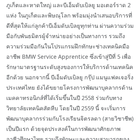
ภูเก็ตและหาดใหญ่ และบีเอ็มดับเบิลยู มอเตอร์ราด 2
แห่ง ในภูเก็ตและพิษณุโลก พร้อมมุ่งนำเสนอบริการที่
ดีที่สุดให้แก่ลูกค้าบีเอ็มดับเบิลยูทุกท่าน ผ่านความร่วม
มือกับพันธมิตรผู้จำหน่ายอย่างเป็นทางการ รวมถึง
ความร่วมมือกันในโปรแกรมฝึกทักษะช่างเทคนิคมือ
อาชีพ BMW Service Apprentice ซึ่งเข้าสู่ปีที่ 5 เพื่อ
รักษามาตรฐานระดับสูงของการให้บริการด้านเทคนิค
อีกด้วย นอกจากนี้ บีเอ็มดับเบิลยู กรุ๊ป แมนูแฟคเจอริ่ง
ประเทศไทย ยังได้ขยายโครงการพัฒนาบุคลากรด้าน
เมคคาทรอนิกส์ที่ได้เริ่มขึ้นในปี 2558 ร่วมกับทาง
วิทยาลัยเทคนิคสัตหีบ โดยในปี 2559 นี้ จะเริ่มการ
พัฒนาบุคลากรร่วมกับโรงเรียนจิตรลดา (สายวิชาชีพ)
เป็นปีแรก ด้วยจุดประสงค์ในการพัฒนาศักยภาพ
อาชีวศึกษาไทย รวมถึงทักษะและความสามารถของ