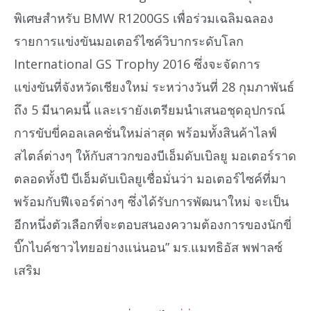
พิเศษสำหรับ BMW R1200GS เพื่อร่วมเฉลิมฉลอง
รายการแข่งขันมอเตอร์ไซค์วิบากระดับโลก
International GS Trophy 2016 ซึ่งจะจัดการ
แข่งขันที่จังหวัดเชียงใหม่ ระหว่างวันที่ 28 กุมภาพันธ์
ถึง 5 มีนาคมนี้ และเรายังเตรียมนำเสนอชุดอุปกรณ์
การขับขี่คอลเลคชั่นใหม่ล่าสุด พร้อมทั้งสินค้าไลฟ์
สไตล์ต่างๆ ให้กับสาวกของบีเอ็มดับเบิลยู มอเตอร์ราด
ตลอดทั้งปี บีเอ็มดับเบิลยูเชื่อมั่นว่า มอเตอร์ไซค์ที่มา
พร้อมกับฟีเจอร์ต่างๆ ซึ่งได้รับการพัฒนาใหม่ จะเป็น
อีกหนึ่งตัวเลือกที่จะตอบสนองความต้องการของนักขี่
บิ๊กไบค์ชาวไทยอย่างแน่นอน” มร.แมทธิอัส พฟาลซ์
เสริม