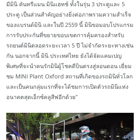
มีมินิ คันทรีแมน มินิแฮทช์ ทั้งในรุ่น 3 ประตูและ 5
ประตู เป็นส่วนสำคัญอย่างยิ่งต่อภาพรวมความสำเร็จ
ของแบรนด์มินิ และในปี 2559 นี้ มินิขอมอบโปรแกรม
การรับประกันที่ขยายขอบเขตการคุ้มครองสำหรับ
รถยนต์มินิตลอดระยะเวลา 5 ปี ไม่จำกัดระยะทางเช่น
กัน นอกจากนี้ มินิ ประเทศไทย ยังได้จัดแคมเปญ
พิเศษที่จะนำคนรักมินิผู้โชคดีบินตรงสู่ลอนดอน เยี่ยม
ชม MINI Plant Oxford สถานที่เกิดของรถมินิทั่วโลก
และเป็นคนกลุ่มแรกที่จะได้ชมการเปิดตัวรถมินิแห่ง
อนาคตสุดเอ็กซ์คลูสีฟอีกด้วย”