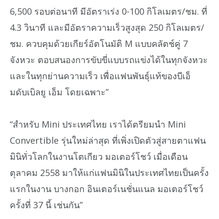
6,500 รอบต่อนาที มีอัตราเร่ง 0-100 กิโลเมตร/ชม. ที่
4.3 วินาที และมีอัตราความเร็วสูงสุด 250 กิโลเมตร/
ชม. ควบคุมด้วยเกียร์อัตโนมัติ M แบบคลัตช์คู่ 7
จังหวะ ตอบสนองการขับขี่แบบรถแข่งได้ในทุกจังหวะ
และในทุกย่านความเร็ว เพื่อแฟนพันธุ์แท้ของบีเอ็
มดับเบิลยู เอ็ม โดยเฉพาะ”
“สำหรับ Mini ประเทศไทย เราได้ตรียมนำ Mini
Convertible รุ่นใหม่ล่าสุด ที่เพิ่งเปิดตัวสู่สายตาแฟน
มินิทั่วโลกในงานโตเกียว มอเตอร์โชว์ เมื่อเดือน
ตุลาคม 2558 มาให้แก่แฟนมินิในประเทศไทยเป็นครั้ง
แรกในงาน บางกอก อินเตอร์เนชั่นแนล มอเตอร์โชว์
ครั้งที่ 37 นี้ เช่นกัน”