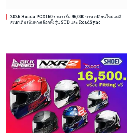
2026 Honda PCX160 ราคา เริ่ม 96,000 บาท เปลี่ยนใหม่แค่สี
สเปกเดิม เพิ่มทางเลือกทั้งรุ่น STD และ RoadSync