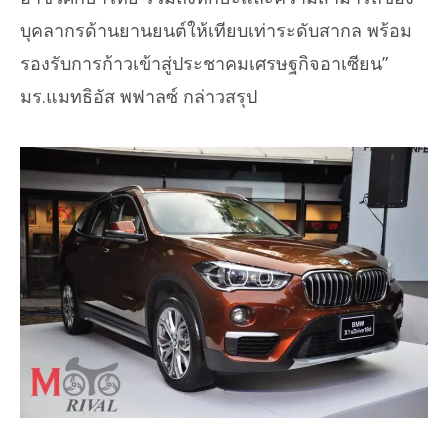
บุคลากรด้านยานยนต์ให้เทียบเท่าระดับสากล พร้อม
รองรับการก้าวเข้าสู่ประชาคมเศรษฐกิจอาเซียน”
มร.แมทธิอัส พฟาลซ์ กล่าวสรุป