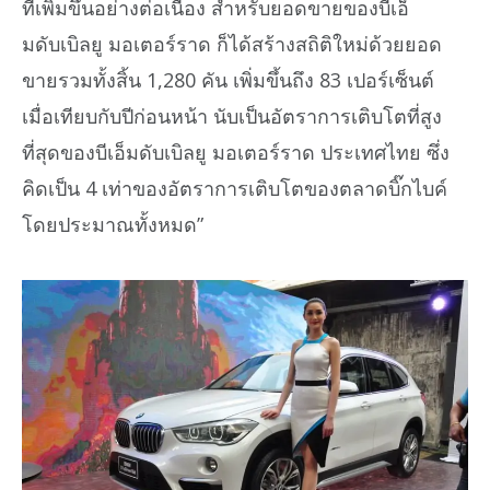
ที่เพิ่มขึ้นอย่างต่อเนื่อง สำหรับยอดขายของบีเอ็
มดับเบิลยู มอเตอร์ราด ก็ได้สร้างสถิติใหม่ด้วยยอด
ขายรวมทั้งสิ้น 1,280 คัน เพิ่มขึ้นถึง 83 เปอร์เซ็นต์
เมื่อเทียบกับปีก่อนหน้า นับเป็นอัตราการเติบโตที่สูง
ที่สุดของบีเอ็มดับเบิลยู มอเตอร์ราด ประเทศไทย ซึ่ง
คิดเป็น 4 เท่าของอัตราการเติบโตของตลาดบิ๊กไบค์
โดยประมาณทั้งหมด”