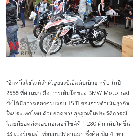
“อีกหนึ่งไฮไลท์สำคัญของบีเอ็มดับเบิลยู กรุ๊ป ในปี
2558 ที่ผ่านมา คือ การเติบโตของ BMW Motorrad
ซึ่งได้มีการฉลองครบรอบ 15 ปี ของการดำเนินธุรกิจ
ในประเทศไทย ด้วยยอดขายสูงสุดเป็นประวัติการณ์
โดยมียอดส่งมอบมอเตอร์ไซค์ที่ 1,280 คัน เติบโตขึ้น
83 เปอร์เซ็นต์ เทียบกับปีที่ผ่านมา ซึ่งคิดเป็น 4 เท่า