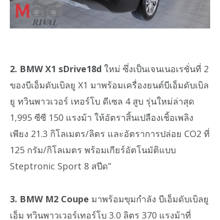
2. BMW X1 sDrive18d
ใหม่ ซึ่งเป็นเจนเนอเรชั่นที่ 2
ของบีเอ็มดับเบิลยู X1 มาพร้อมเครื่องยนต์บีเอ็มดับเบิล
ยู ทวินพาวเวอร์ เทอร์โบ ดีเซล 4 สูบ รุ่นใหม่ล่าสุด
1,995 ซีซี 150 แรงม้า ให้อัตราสิ้นเปลืองเชิ้อเพลิง
เพียง 21.3 กิโลเมตร/ลิตร และอัตราการปล่อย CO2 ที่
125 กรัม/กิโลเมตร พร้อมเกียร์อัตโนมัติแบบ
Steptronic Sport 8 สปีด”
3. BMW M2 Coupe
มาพร้อมขุมกำลัง บีเอ็มดับเบิลยู
เอ็ม ทวินพาวเวอร์เทอร์โบ 3.0 ลิตร 370 แรงม้าที่