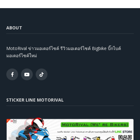
ABOUT
MotoRival ข่าวมอเตอร์ไซค์ รีวิวมอเตอร์ไซค์ Bigbike บิ๊กไบค์
มอเตอร์ไซค์ใหม่
Facebook
YouTube
TikTok
STICKER LINE MOTORIVAL