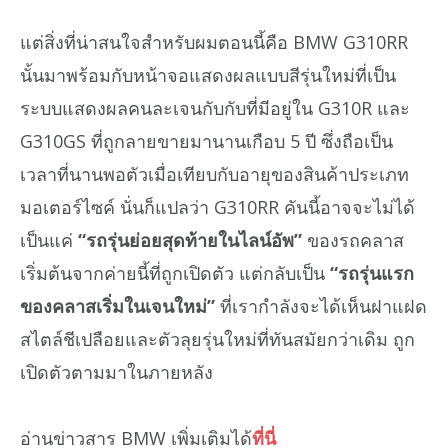
แต่สิ่งที่น่าสนใจสำหรับผมตอนนี้คือ BMW G310RR
นั้นมาพร้อมกับหน้าจอแสดงผลแบบสีรุ่นใหม่ที่เป็น
ระบบแสดงผลคนละเจนกับกับที่มีอยู่ใน G310R และ
G310GS ที่ถูกลายขายมานานเกือบ 5 ปี ซึ่งถือเป็น
เวลาที่นานพอตัวเมื่อเทียบกับอายุของสินค้าประเภท
มอเตอร์ไซค์ นั่นก็แปลว่า G310RR คันนี้อาจจะไม่ได้
เป็นแค่
“รถรุ่นย่อยสุดท้ายในไลน์อัพ”
ของรถคลาส
เริ่มต้นจากค่ายนี้ที่ถูกเปิดตัว แต่กลับเป็น
“รถรุ่นแรก
ของคลาสเริ่มในเจนใหม่”
ที่เรากำลังจะได้เห็นฝาแฝด
สไตล์ชีเปลือยและตัวลุยรุ่นใหม่ที่ทันสมัยกว่าเดิม ถูก
เปิดตัวตามมาในภายหลัง
อ่านข่าวสาร BMW เพิ่มเติมได้
ที่นี่