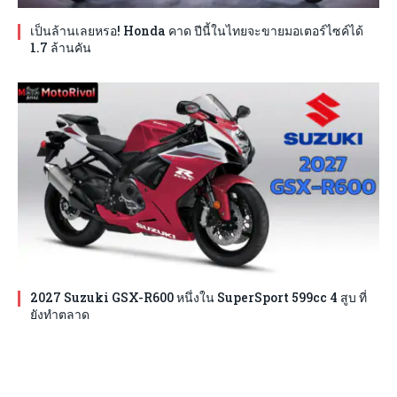
เป็นล้านเลยหรอ! Honda คาด ปีนี้ในไทยจะขายมอเตอร์ไซค์ได้
1.7 ล้านคัน
2027 Suzuki GSX-R600 หนึ่งใน SuperSport 599cc 4 สูบ ที่
ยังทำตลาด