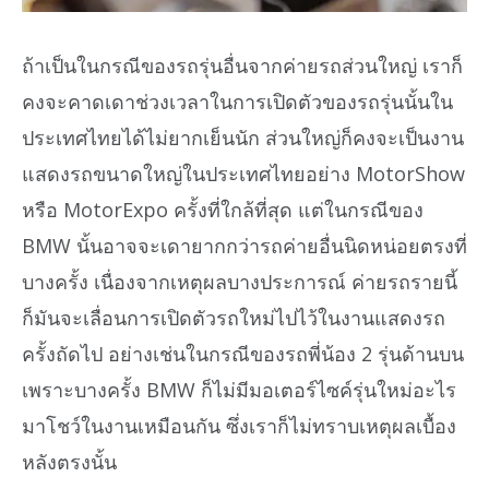
ถ้าเป็นในกรณีของรถรุ่นอื่นจากค่ายรถส่วนใหญ่ เราก็
คงจะคาดเดาช่วงเวลาในการเปิดตัวของรถรุ่นนั้นใน
ประเทศไทยได้ไม่ยากเย็นนัก ส่วนใหญ่ก็คงจะเป็นงาน
แสดงรถขนาดใหญ่ในประเทศไทยอย่าง MotorShow
หรือ MotorExpo ครั้งที่ใกล้ที่สุด แต่ในกรณีของ
BMW นั้นอาจจะเดายากกว่ารถค่ายอื่นนิดหน่อยตรงที่
บางครั้ง เนื่องจากเหตุผลบางประการณ์ ค่ายรถรายนี้
ก็มันจะเลื่อนการเปิดตัวรถใหม่ไปไว้ในงานแสดงรถ
ครั้งถัดไป อย่างเช่นในกรณีของรถพี่น้อง 2 รุ่นด้านบน
เพราะบางครั้ง BMW ก็ไม่มีมอเตอร์ไซค์รุ่นใหม่อะไร
มาโชว์ในงานเหมือนกัน ซึ่งเราก็ไม่ทราบเหตุผลเบื้อง
หลังตรงนั้น