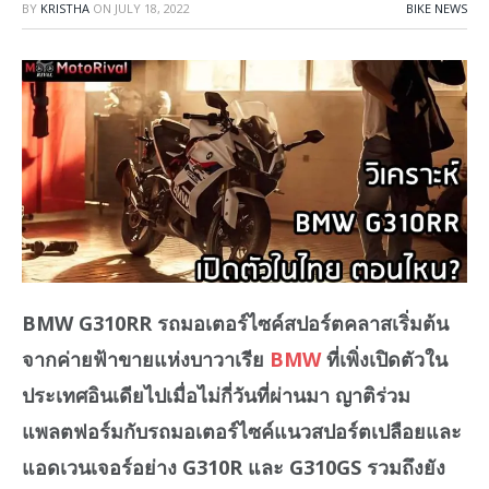
BY
KRISTHA
ON
JULY 18, 2022
BIKE NEWS
BMW G310RR รถมอเตอร์ไซค์สปอร์ตคลาสเริ่มต้น
จากค่ายฟ้าขายแห่งบาวาเรีย
BMW
ที่เพิ่งเปิดตัวใน
ประเทศอินเดียไปเมื่อไม่กี่วันที่ผ่านมา ญาติร่วม
แพลตฟอร์มกับรถมอเตอร์ไซค์แนวสปอร์ตเปลือยและ
แอดเวนเจอร์อย่าง G310R และ G310GS รวมถึงยัง