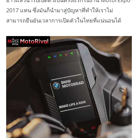
ยาวแล้วนำไปเปิดตัวเป็นครั้งแรกในงาน MotorExpo
2017 แทน ซึ่งมันก็นำมาสู่ปัญหาที่ทำให้เราไม่
สามารถยืนยันเวลาการเปิดตัวในไทยที่แน่นอนได้