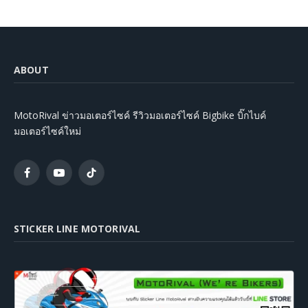
ABOUT
MotoRival ข่าวมอเตอร์ไซค์ รีวิวมอเตอร์ไซค์ Bigbike บิ๊กไบค์
มอเตอร์ไซค์ใหม่
Facebook
YouTube
TikTok
STICKER LINE MOTORIVAL