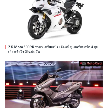
ZX Moto 500RR ราคา เตรียมเปิด เดือนนี้ ซูเปอร์สปอร์ต 4 สูบ
เสียงเร้าใจ ดีไซน์ดุดัน