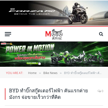
YOU ARE AT:
Home
Bike News
BYD ทำบิ๊กสกู๊ตเตอร์ไฟฟ้า คันแรกค่ายมังกร จ่อขายเร็วกว่าที่คิด
»
»
BYD ทำบิ๊กสกู๊ตเตอร์ไฟฟ้า คันแรกค่าย
0
มังกร จ่อขายเร็วกว่าที่คิด