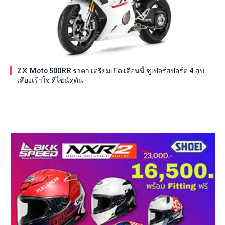
ZX Moto 500RR ราคา เตรียมเปิด เดือนนี้ ซูเปอร์สปอร์ต 4 สูบ
เสียงเร้าใจ ดีไซน์ดุดัน